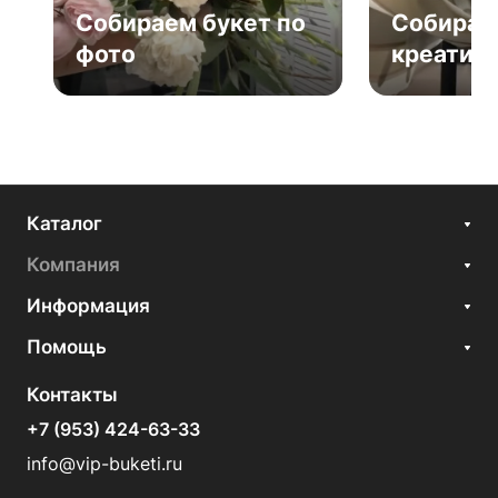
Собираем букет по
Собирае
фото
креатив
Каталог
Компания
Информация
Помощь
Контакты
+7 (953) 424-63-33
info@vip-buketi.ru