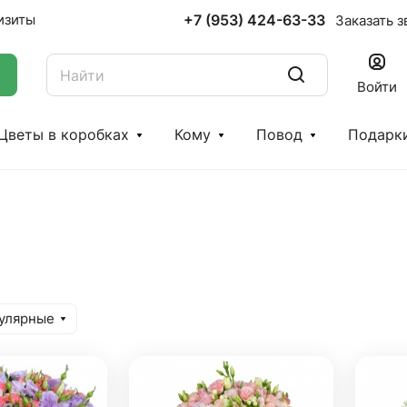
+7 (953) 424-63-33
изиты
Заказать з
Войти
Цветы в коробках
Кому
Повод
Подарк
улярные