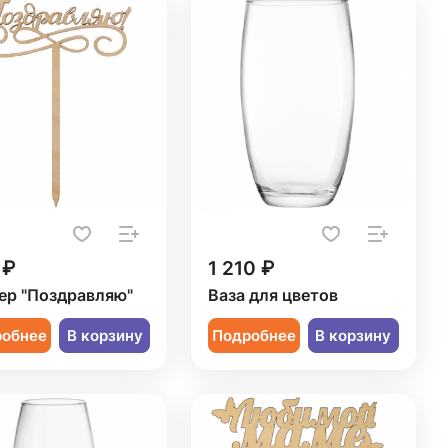
 ₽
1 210 ₽
ер "Поздравляю"
Ваза для цветов
робнее
В корзину
Подробнее
В корзину