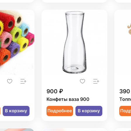
900 ₽
390
Конфеты ваза 900
Топп
В корзину
Подробнее
В корзину
Под