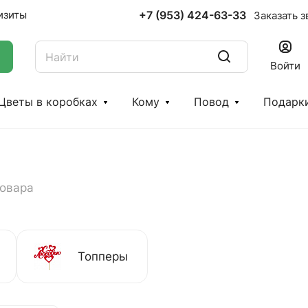
+7 (953) 424-63-33
изиты
Заказать з
Войти
Цветы в коробках
Кому
Повод
Подарк
товара
Топперы