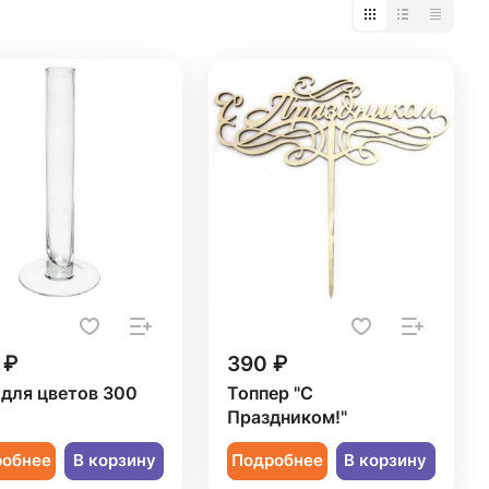
 ₽
390 ₽
 для цветов 300
Топпер "С
Праздником!"
робнее
В корзину
Подробнее
В корзину