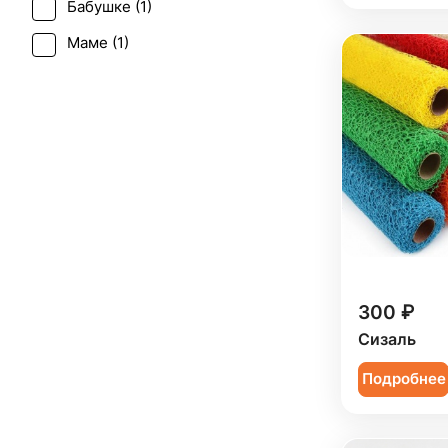
Бабушке (
1
)
Маме (
1
)
300 ₽
Сизаль
Подробнее