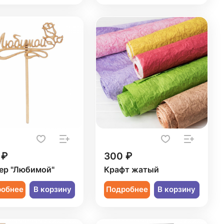
 ₽
300 ₽
ер "Любимой"
Крафт жатый
робнее
В корзину
Подробнее
В корзину