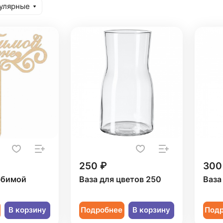
улярные
250 ₽
300
юбимой
Ваза для цветов 250
Ваза
В корзину
Подробнее
В корзину
Под