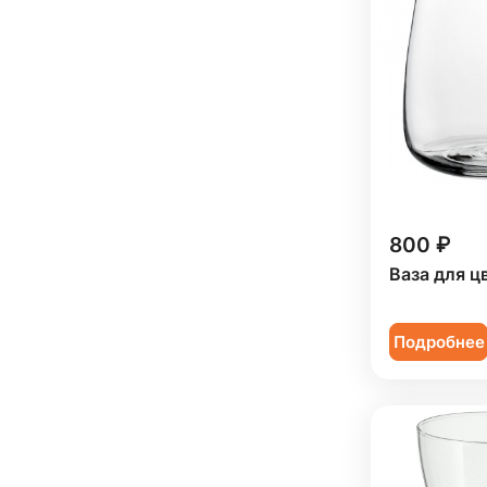
800 ₽
Ваза для ц
Подробнее