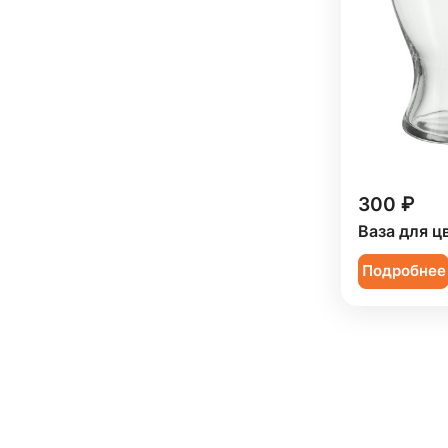
300 ₽
Ваза для ц
Подробнее