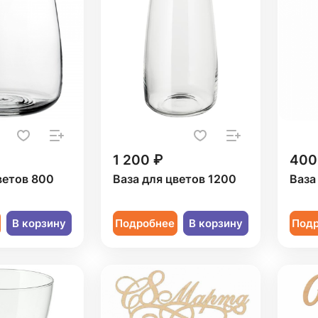
1 200 ₽
400
ветов 800
Ваза для цветов 1200
Ваза
В корзину
Подробнее
В корзину
Под