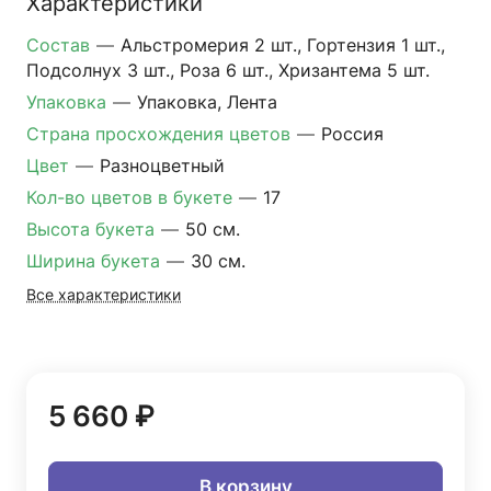
Характеристики
Состав
—
Альстромерия 2 шт., Гортензия 1 шт.,
Подсолнух 3 шт., Роза 6 шт., Хризантема 5 шт.
Упаковка
—
Упаковка, Лента
Страна просхождения цветов
—
Россия
Цвет
—
Разноцветный
Кол-во цветов в букете
—
17
Высота букета
—
50 см.
Ширина букета
—
30 см.
Все характеристики
5 660 ₽
В корзину