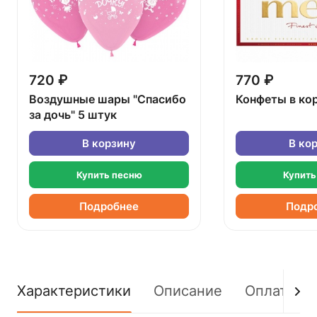
720 ₽
770 ₽
Воздушные шары "Спасибо
Конфеты в ко
за дочь" 5 штук
В корзину
В ко
Купить песню
Купить
Подробнее
Подр
Характеристики
Описание
Оплата