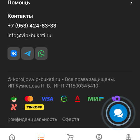
Помощь
Контакты
+7 (953) 424-63-33
info@vip-buketi.ru
© koroljov.vip-buketi.ru - Все права защищены.
ИП Кузнецова Н. В. ИНН 711500345410
Конфиденциальность
Оферта