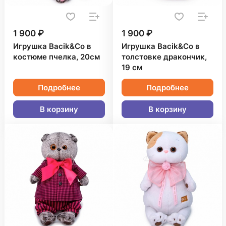
1 900 ₽
1 900 ₽
Игрушка Bacik&Co в
Игрушка Bacik&Co в
костюме пчелка, 20см
толстовке дракончик,
19 см
Подробнее
Подробнее
В корзину
В корзину