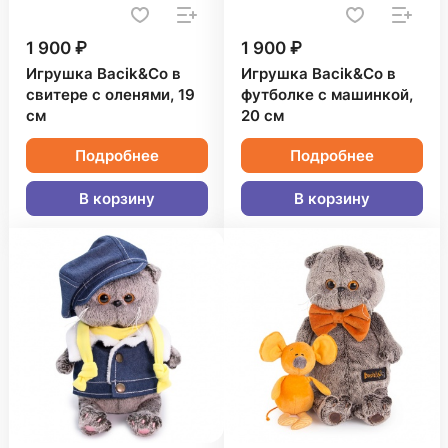
1 900 ₽
1 900 ₽
Игрушка Bacik&Co в
Игрушка Bacik&Co в
свитере с оленями, 19
футболке с машинкой,
см
20 см
Подробнее
Подробнее
В корзину
В корзину