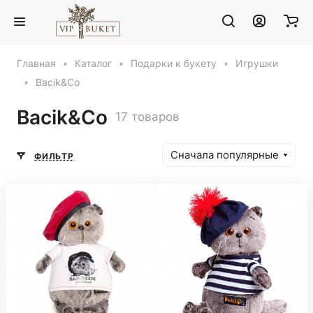
Главная
Каталог
Подарки к букету
Игрушки
Bacik&Co
Bacik&Co
17 товаров
Сначала популярные
ФИЛЬТР