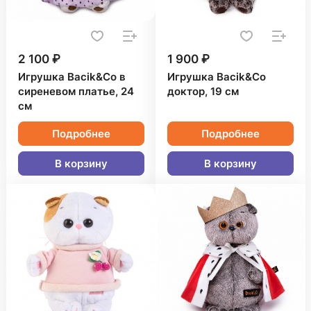
2 100 ₽
1 900 ₽
Игрушка Bacik&Co в
Игрушка Bacik&Co
сиреневом платье, 24
доктор, 19 см
см
Подробнее
Подробнее
В корзину
В корзину