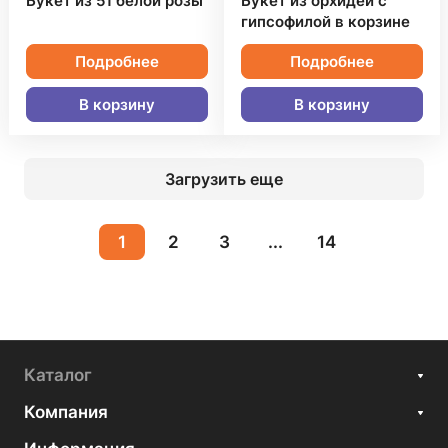
Букет из 51 белой розы
Букет из орхидей с
гипсофилой в корзине
Подробнее
Подробнее
В корзину
В корзину
Загрузить еще
1
2
3
...
14
Каталог
Компания