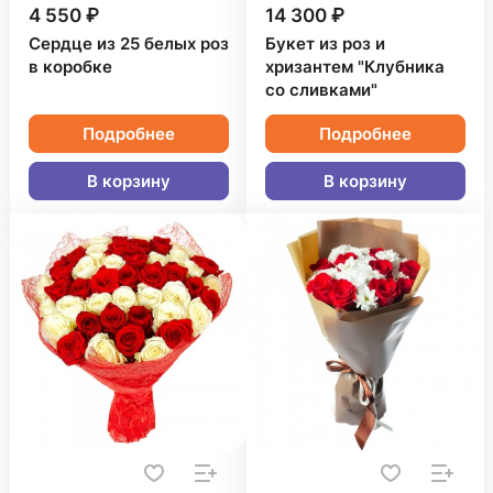
4 550 ₽
14 300 ₽
Сердце из 25 белых роз
Букет из роз и
в коробке
хризантем "Клубника
со сливками"
Подробнее
Подробнее
В корзину
В корзину