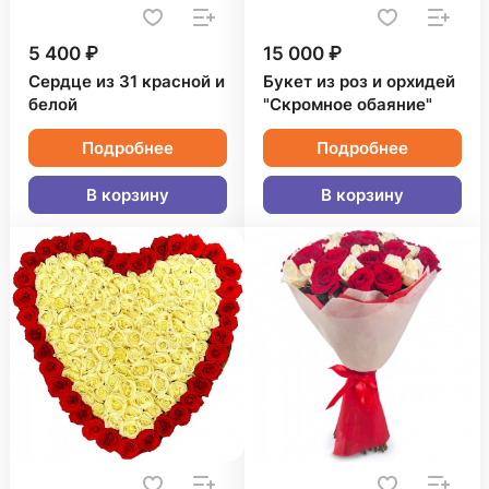
5 400 ₽
15 000 ₽
Сердце из 31 красной и
Букет из роз и орхидей
белой
"Скромное обаяние"
Подробнее
Подробнее
В корзину
В корзину