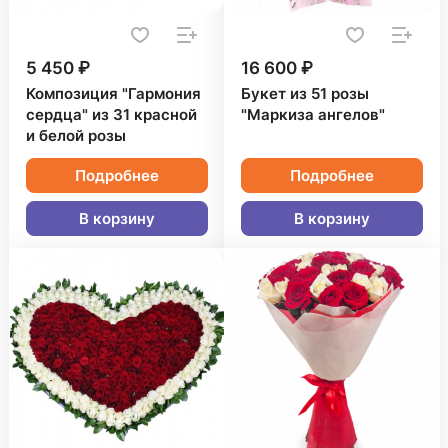
5 450 ₽
16 600 ₽
Композиция "Гармония
Букет из 51 розы
сердца" из 31 красной
"Маркиза ангелов"
и белой розы
Подробнее
Подробнее
В корзину
В корзину