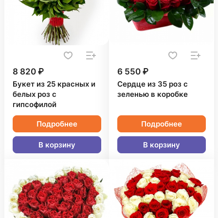
8 820 ₽
6 550 ₽
Букет из 25 красных и
Сердце из 35 роз с
белых роз с
зеленью в коробке
гипсофилой
Подробнее
Подробнее
В корзину
В корзину