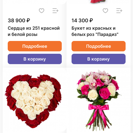
38 900 ₽
14 300 ₽
Сердце из 251 красной
Букет из красных и
и белой розы
белых роз "Парадиз"
Подробнее
Подробнее
В корзину
В корзину