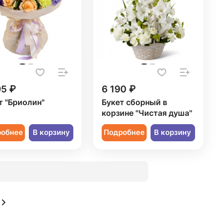
95 ₽
6 190 ₽
т "Бриолин"
Букет сборный в
корзине "Чистая душа"
робнее
В корзину
Подробнее
В корзину