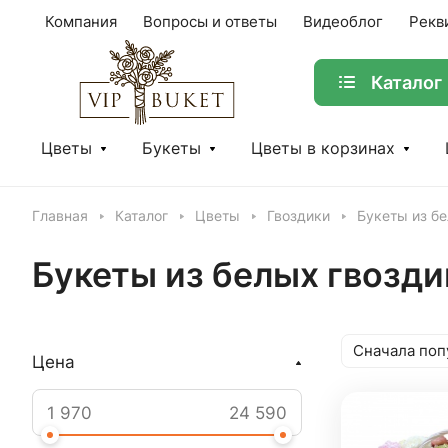
Компания
Вопросы и ответы
Видеоблог
Рекв
Каталог
Цветы
Букеты
Цветы в корзинах
Главная
Каталог
Цветы
Гвоздики
Букеты из б
Букеты из белых гвозди
Сначала поп
Цена