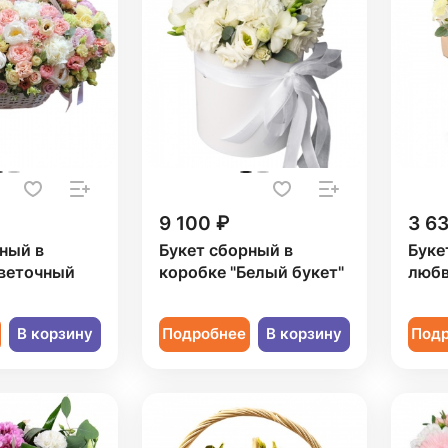
9 100 ₽
3 6
ный в
Букет сборный в
Буке
Цветочный
коробке "Белый букет"
любв
В корзину
Подробнее
В корзину
Под