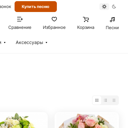
вонок
Купить песню
Сравнение
Избранное
Корзина
Песни
и
Аксессуары