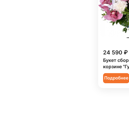
24 590 ₽
Букет сбор
корзине "Г
Подробнее