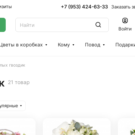
+7 (953) 424-63-33
изиты
Заказать з
Войти
Цветы в коробках
Кому
Повод
Подарк
елых гвоздик
к
21 товар
улярные