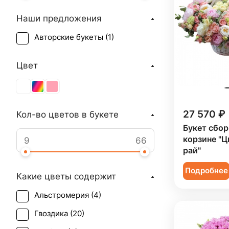
Наши предложения
Авторские букеты (
1
)
Цвет
27 570 ₽
Кол-во цветов в букете
Букет сбор
корзине "
рай"
Подробнее
Какие цветы содержит
Альстромерия (
4
)
Гвоздика (
20
)