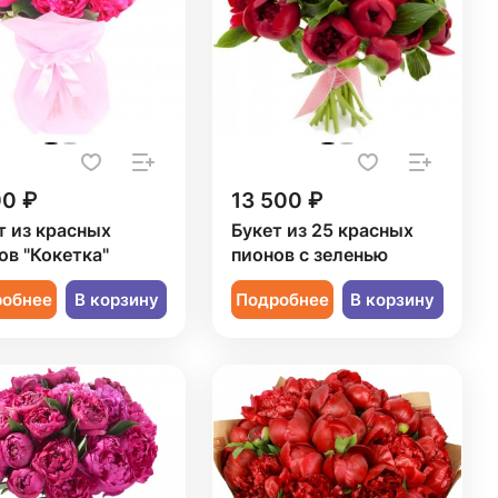
00 ₽
13 500 ₽
т из красных
Букет из 25 красных
ов "Кокетка"
пионов с зеленью
робнее
В корзину
Подробнее
В корзину