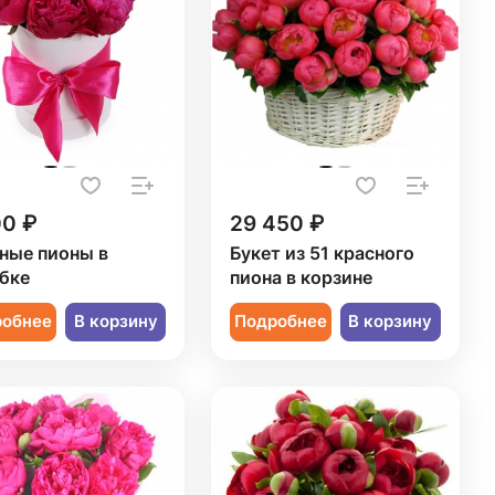
00 ₽
29 450 ₽
ные пионы в
Букет из 51 красного
бке
пиона в корзине
робнее
В корзину
Подробнее
В корзину