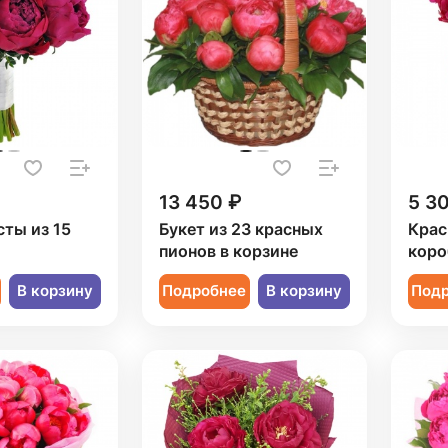
13 450 ₽
5 3
сты из 15
Букет из 23 красных
Крас
пионов в корзине
коро
В корзину
Подробнее
В корзину
Под