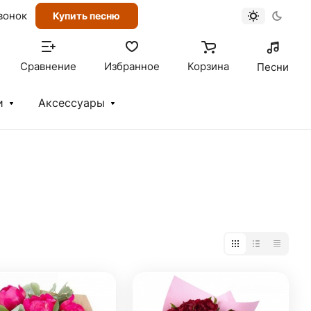
вонок
Купить песню
Сравнение
Избранное
Корзина
Песни
и
Аксессуары