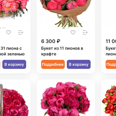
6 300 ₽
11 0
 31 пиона с
Букет из 11 пионов в
Буке
ной зеленью
крафте
пион
В корзину
Подробнее
В корзину
Под