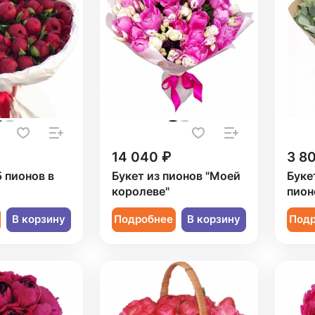
14 040 ₽
3 8
5 пионов в
Букет из пионов "Моей
Буке
королеве"
пион
В корзину
Подробнее
В корзину
Под