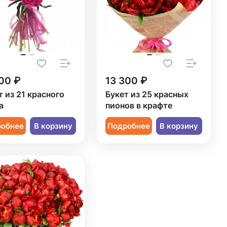
00 ₽
13 300 ₽
т из 21 красного
Букет из 25 красных
а
пионов в крафте
робнее
В корзину
Подробнее
В корзину