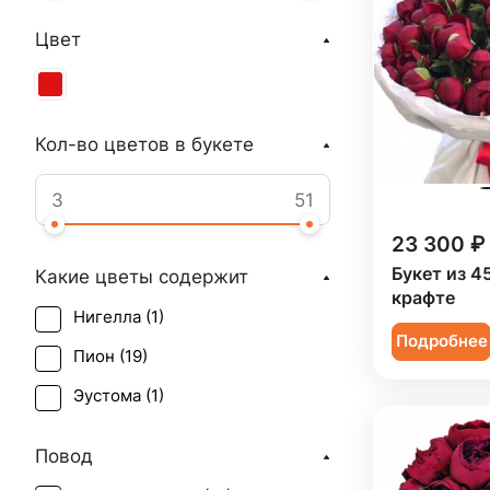
Цвет
Кол-во цветов в букете
23 300 ₽
Букет из 4
Какие цветы содержит
крафте
Нигелла (
1
)
Подробнее
Пион (
19
)
Эустома (
1
)
Повод