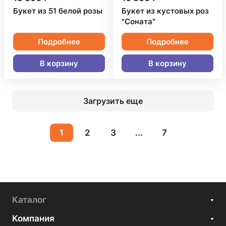
Букет из 51 белой розы
Букет из кустовых роз
"Соната"
Подробнее
Подробнее
В корзину
В корзину
Загрузить еще
1
2
3
...
7
Каталог
Компания