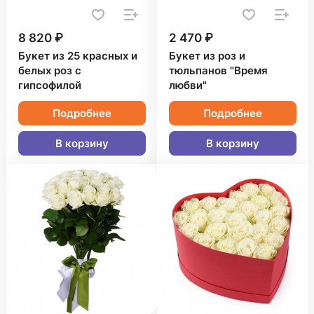
8 820 ₽
2 470 ₽
Букет из 25 красных и
Букет из роз и
белых роз с
тюльпанов "Время
гипсофилой
любви"
Подробнее
Подробнее
В корзину
В корзину