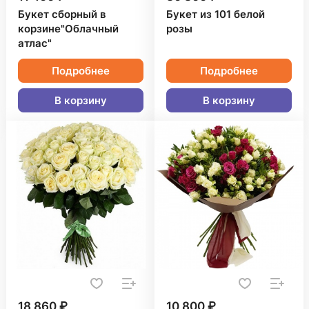
Букет сборный в
Букет из 101 белой
корзине"Облачный
розы
атлас"
Подробнее
Подробнее
В корзину
В корзину
18 860 ₽
10 800 ₽