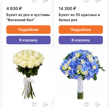
4 930 ₽
14 300 ₽
Букет из роз и эустомы
Букет из 55 красных и
"Весенний бал"
белых роз
Подробнее
Подробнее
В корзину
В корзину