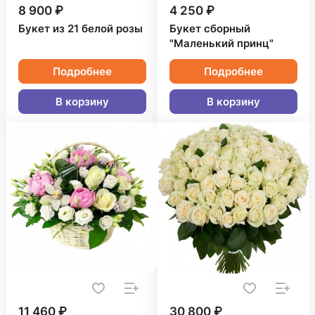
8 900 ₽
4 250 ₽
Букет из 21 белой розы
Букет сборный
"Маленький принц"
Подробнее
Подробнее
В корзину
В корзину
11 460 ₽
30 800 ₽