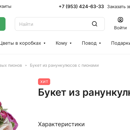
+7 (953) 424-63-33
изиты
Заказать з
Войти
Цветы в коробках
Кому
Повод
Подарк
вых пионов
Букет из ранункулюсов с пионами
ХИТ
Букет из ранунку
Характеристики