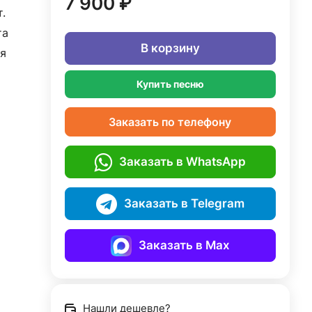
7 900 ₽
.
та
В корзину
я
Купить песню
Заказать по телефону
Заказать в WhatsApp
Заказать в Telegram
Заказать в Max
Нашли дешевле?