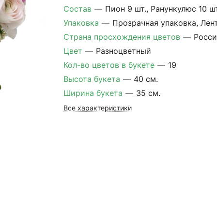
Состав
—
Пион 9 шт., Ранункулюс 10 шт
Упаковка
—
Прозрачная упаковка, Лен
Страна просхождения цветов
—
Росси
Цвет
—
Разноцветный
Кол-во цветов в букете
—
19
Высота букета
—
40 см.
Ширина букета
—
35 см.
Все характеристики