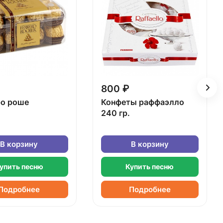
800 ₽
о роше
Конфеты раффаэлло
240 гр.
В корзину
В корзину
упить песню
Купить песню
Подробнее
Подробнее