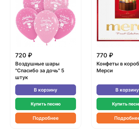
720 ₽
770 ₽
Воздушные шары
Конфеты в коро
"Спасибо за дочь" 5
Мерси
штук
В корзину
В корзину
Купить песню
Купить пес
Подробнее
Подробне