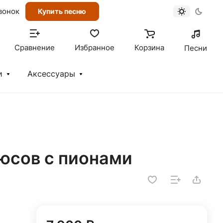
вонок
Купить песню
Сравнение
Избранное
Корзина
Песни
и
Аксессуары
люсов с пионами