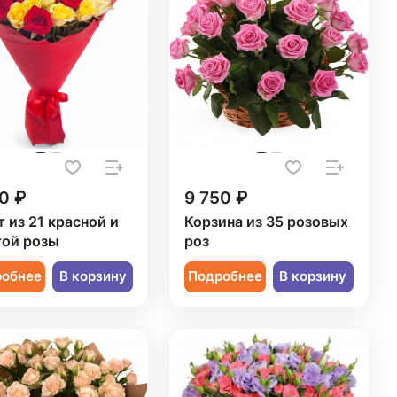
0 ₽
9 750 ₽
т из 21 красной и
Корзина из 35 розовых
ой розы
роз
робнее
В корзину
Подробнее
В корзину