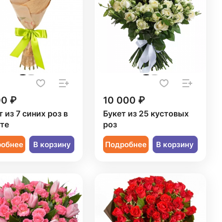
00 ₽
10 000 ₽
 из 7 синих роз в
Букет из 25 кустовых
те
роз
робнее
В корзину
Подробнее
В корзину