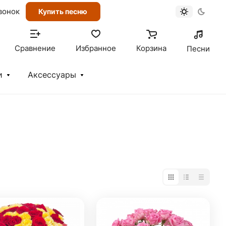
вонок
Купить песню
Сравнение
Избранное
Корзина
Песни
и
Аксессуары