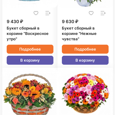
9 430 ₽
9 630 ₽
Букет сборный в
Букет сборный в
корзине "Воскресное
корзине "Нежные
утро"
чувства"
Подробнее
Подробнее
В корзину
В корзину