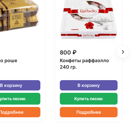
800 ₽
о роше
Конфеты раффаэлло
240 гр.
В корзину
В корзину
упить песню
Купить песню
Подробнее
Подробнее