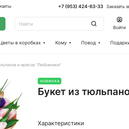
+7 (953) 424-63-33
изиты
Заказать з
Войти
Цветы в коробках
Кому
Повод
Подарк
юльпанов и ирисов "Любовники"
НОВИНКА
Букет из тюльпано
Характеристики