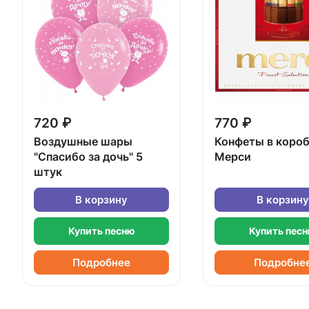
720 ₽
770 ₽
Воздушные шары
Конфеты в коро
"Спасибо за дочь" 5
Мерси
штук
В корзину
В корзину
Купить песню
Купить пес
Подробнее
Подробне