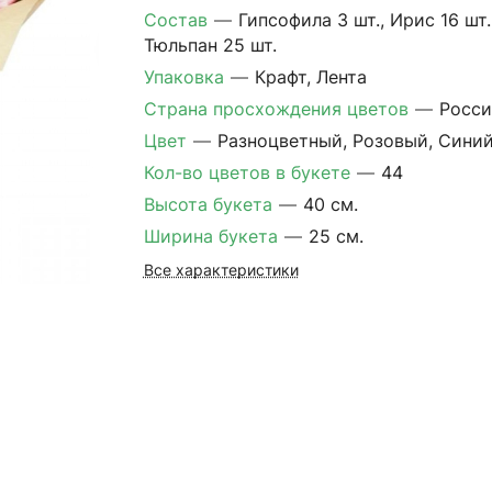
Состав
—
Гипсофила 3 шт., Ирис 16 шт.
Тюльпан 25 шт.
Упаковка
—
Крафт, Лента
Страна просхождения цветов
—
Росси
Цвет
—
Разноцветный, Розовый, Сини
Кол-во цветов в букете
—
44
Высота букета
—
40 см.
Ширина букета
—
25 см.
Все характеристики