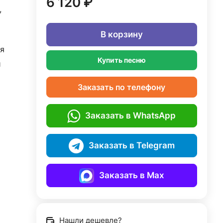
6 120 ₽
,
В корзину
я
Купить песню
й
Заказать по телефону
Заказать в WhatsApp
Заказать в Telegram
Заказать в Max
Нашли дешевле?