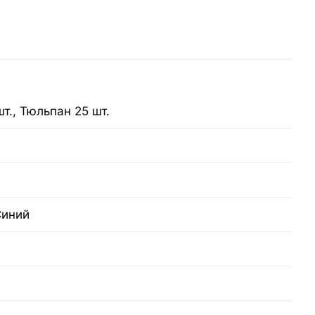
шт., Тюльпан 25 шт.
Синий