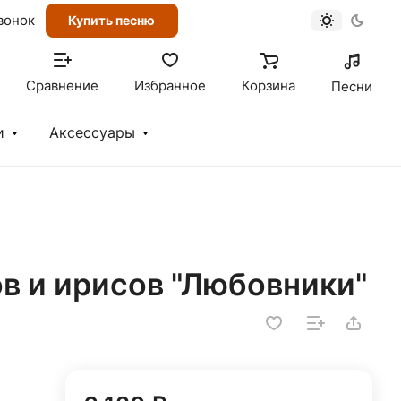
вонок
Купить песню
Сравнение
Избранное
Корзина
Песни
и
Аксессуары
в и ирисов "Любовники"