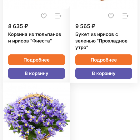
8 635 ₽
9 565 ₽
Корзина из тюльпанов
Букет из ирисов с
и ирисов "Фиеста"
зеленью "Прохладное
утро"
Подробнее
Подробнее
В корзину
В корзину