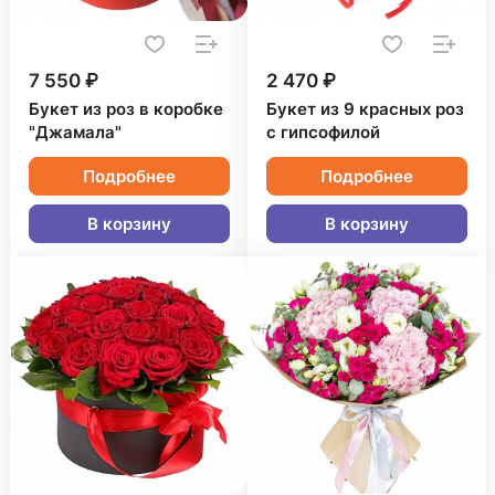
7 550 ₽
2 470 ₽
Букет из роз в коробке
Букет из 9 красных роз
"Джамала"
с гипсофилой
Подробнее
Подробнее
В корзину
В корзину