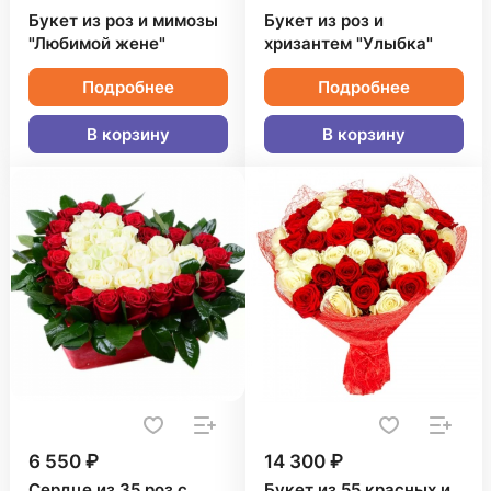
Букет из роз и мимозы
Букет из роз и
"Любимой жене"
хризантем "Улыбка"
Подробнее
Подробнее
В корзину
В корзину
6 550 ₽
14 300 ₽
Сердце из 35 роз с
Букет из 55 красных и