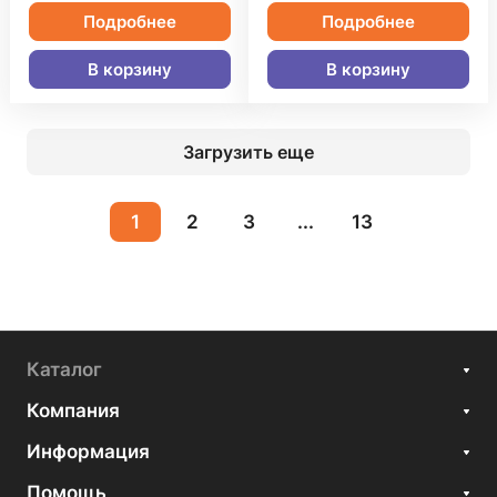
Подробнее
Подробнее
В корзину
В корзину
Загрузить еще
1
2
3
...
13
Каталог
Компания
Информация
Помощь