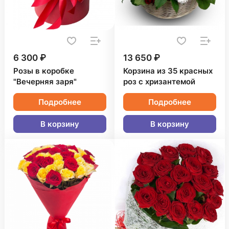
6 300 ₽
13 650 ₽
Розы в коробке
Корзина из 35 красных
"Вечерняя заря"
роз с хризантемой
Подробнее
Подробнее
В корзину
В корзину