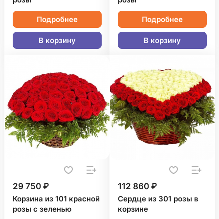
розы
розы
Подробнее
Подробнее
В корзину
В корзину
29 750 ₽
112 860 ₽
Корзина из 101 красной
Сердце из 301 розы в
розы с зеленью
корзине