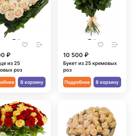
00 ₽
10 500 ₽
це из 25
Букет из 25 кремовых
овых роз
роз
робнее
В корзину
Подробнее
В корзину