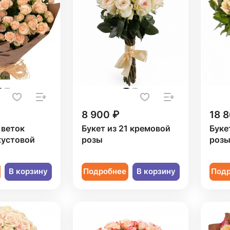
8 900 ₽
18 8
 веток
Букет из 21 кремовой
Буке
кустовой
розы
роз
В корзину
Подробнее
В корзину
Под