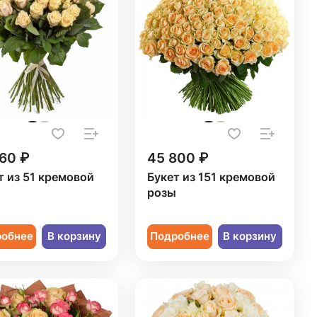
60 ₽
45 800 ₽
т из 51 кремовой
Букет из 151 кремовой
ы
розы
робнее
В корзину
Подробнее
В корзину