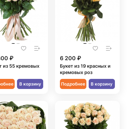
300 ₽
6 200 ₽
т из 55 кремовых
Букет из 19 красных и
кремовых роз
робнее
В корзину
Подробнее
В корзину