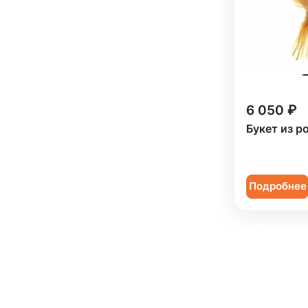
6 050 ₽
Букет из р
Подробнее