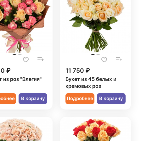
50 ₽
11 750 ₽
т из роз "Элегия"
Букет из 45 белых и
кремовых роз
робнее
В корзину
Подробнее
В корзину