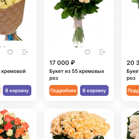
17 000 ₽
20 
1 кремовой
Букет из 55 кремовых
Буке
роз
роз
В корзину
Подробнее
В корзину
Под