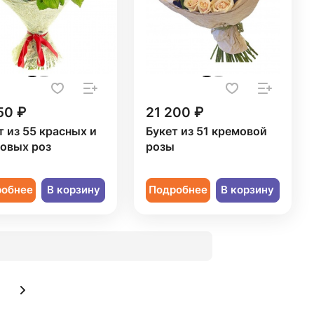
50 ₽
21 200 ₽
т из 55 красных и
Букет из 51 кремовой
овых роз
розы
робнее
В корзину
Подробнее
В корзину