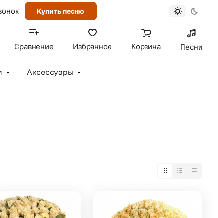
вонок
Купить песню
Сравнение
Избранное
Корзина
Песни
и
Аксессуары