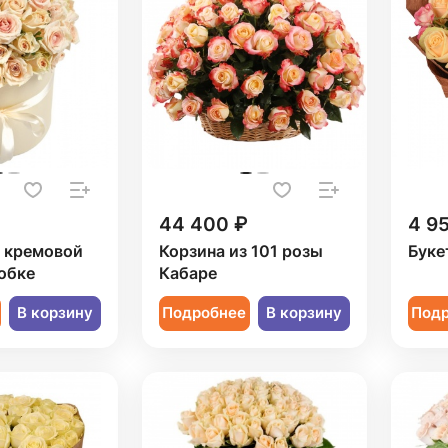
44 400 ₽
4 9
1 кремовой
Корзина из 101 розы
Буке
обке
Кабаре
В корзину
Подробнее
В корзину
Под