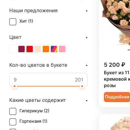
Наши предложения
Хит (
1
)
Цвет
5 200 ₽
Кол-во цветов в букете
Букет из 11
кремовой 
розы
Подробнее
Какие цветы содержит
Гиперикум (
2
)
Гортензия (
1
)