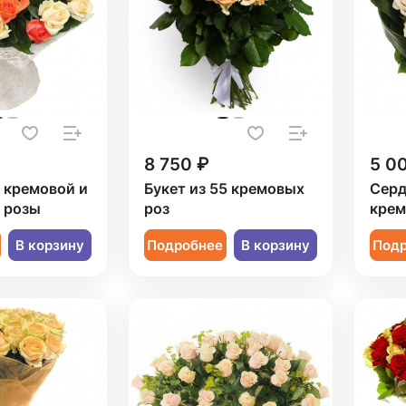
8 750 ₽
5 0
1 кремовой и
Букет из 55 кремовых
Серд
 розы
роз
крем
В корзину
Подробнее
В корзину
Под