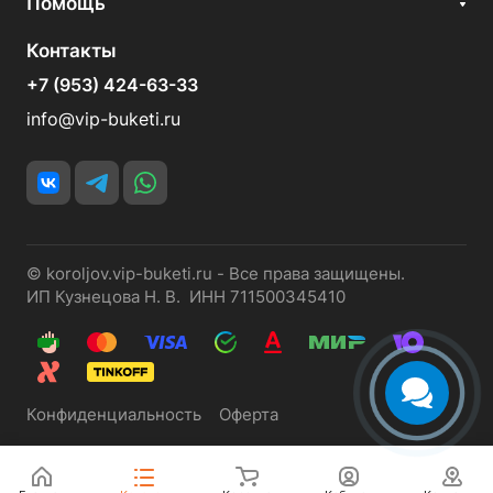
Помощь
Контакты
+7 (953) 424-63-33
info@vip-buketi.ru
© koroljov.vip-buketi.ru - Все права защищены.
ИП Кузнецова Н. В. ИНН 711500345410
Конфиденциальность
Оферта