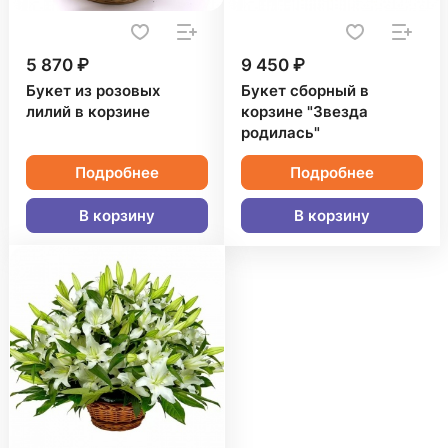
5 870 ₽
9 450 ₽
Букет из розовых
Букет сборный в
лилий в корзине
корзине "Звезда
родилась"
Подробнее
Подробнее
В корзину
В корзину