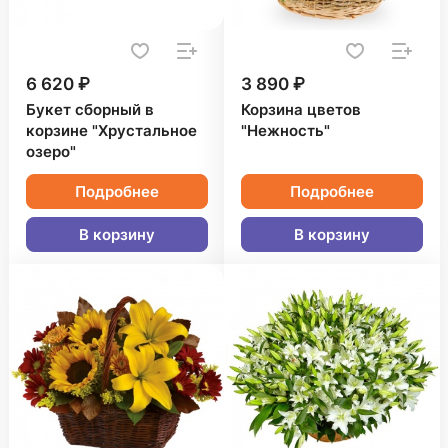
6 620 ₽
3 890 ₽
Букет сборный в
Корзина цветов
корзине "Хрустальное
"Нежность"
озеро"
Подробнее
Подробнее
В корзину
В корзину