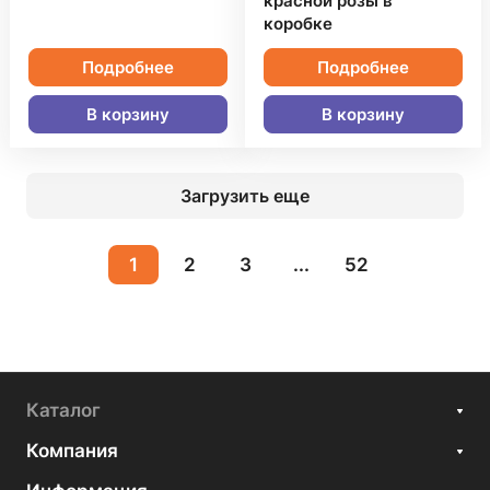
красной розы в
коробке
Подробнее
Подробнее
В корзину
В корзину
Загрузить еще
1
2
3
...
52
Каталог
Компания