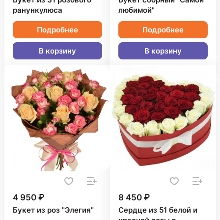
Букет из 31 розового
Букет сборный "Самой
ранункулюса
любимой"
Подробнее
Подробнее
В корзину
В корзину
4 950 ₽
8 450 ₽
Букет из роз "Элегия"
Сердце из 51 белой и