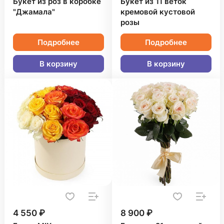
Букет из роз в коробке
Букет из 11 веток
"Джамала"
кремовой кустовой
розы
Подробнее
Подробнее
В корзину
В корзину
4 550 ₽
8 900 ₽