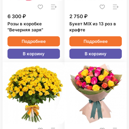
6 300 ₽
2 750 ₽
Розы в коробке
Букет MIX из 13 роз в
"Вечерняя заря"
крафте
Подробнее
Подробнее
В корзину
В корзину