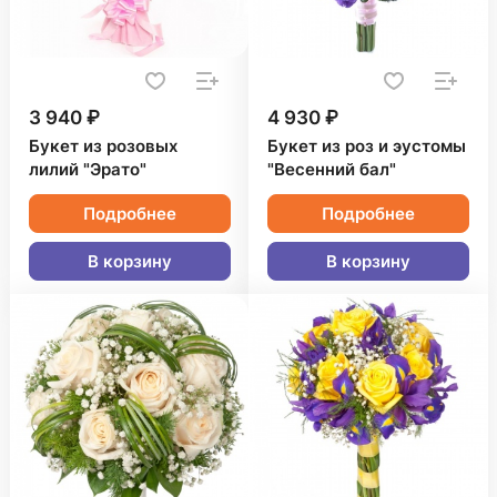
3 940 ₽
4 930 ₽
Букет из розовых
Букет из роз и эустомы
лилий "Эрато"
"Весенний бал"
Подробнее
Подробнее
В корзину
В корзину