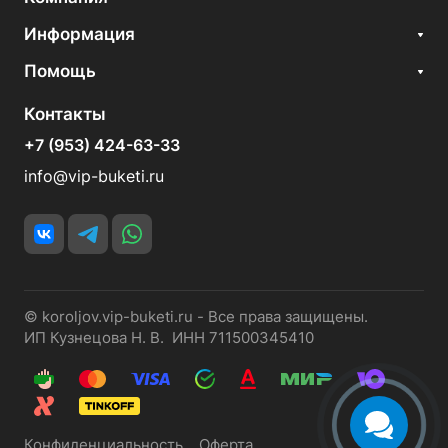
Информация
Помощь
Контакты
+7 (953) 424-63-33
info@vip-buketi.ru
© koroljov.vip-buketi.ru - Все права защищены.
ИП Кузнецова Н. В. ИНН 711500345410
Конфиденциальность
Оферта