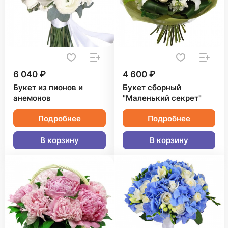
6 040 ₽
4 600 ₽
Букет из пионов и
Букет сборный
анемонов
"Маленький секрет"
Подробнее
Подробнее
В корзину
В корзину