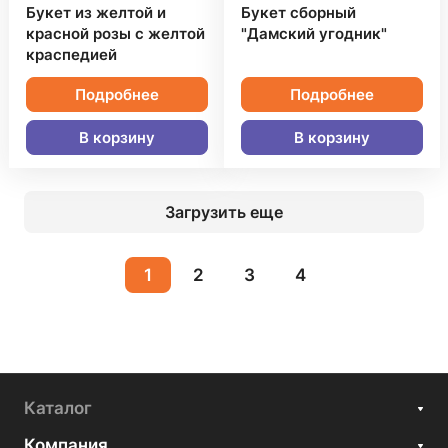
Букет из желтой и
Букет сборный
красной розы с желтой
"Дамский угодник"
краспедией
Подробнее
Подробнее
В корзину
В корзину
Загрузить еще
1
2
3
4
Каталог
Компания