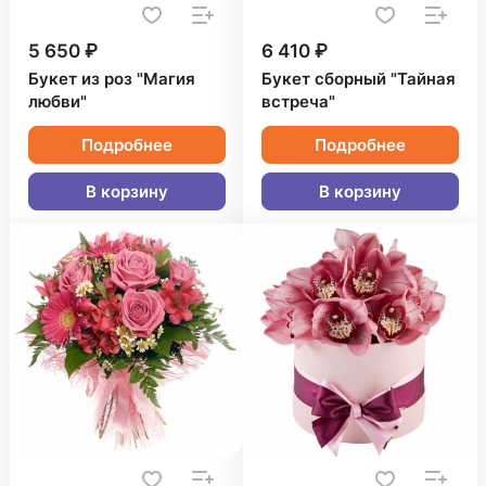
5 650 ₽
6 410 ₽
Букет из роз "Магия
Букет сборный "Тайная
любви"
встреча"
Подробнее
Подробнее
В корзину
В корзину