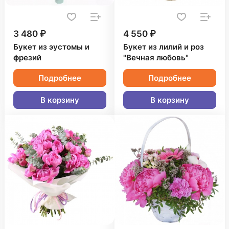
3 480 ₽
4 550 ₽
Букет из эустомы и
Букет из лилий и роз
фрезий
"Вечная любовь"
Подробнее
Подробнее
В корзину
В корзину