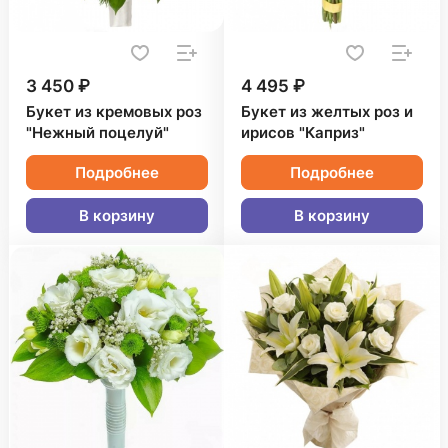
3 450 ₽
4 495 ₽
Букет из кремовых роз
Букет из желтых роз и
"Нежный поцелуй"
ирисов "Каприз"
Подробнее
Подробнее
В корзину
В корзину