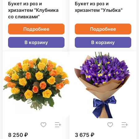
Букет из роз и
Букет из роз и
хризантем "Клубника
хризантем "Улыбка"
со сливками"
Подробнее
Подробнее
В корзину
В корзину
8 250 ₽
3 675 ₽