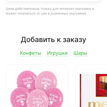
Цена действительна только для интернет-магазина и
может отличаться от цен в розничных магазинах
Добавить к заказу
Конфеты
Игрушки
Шары