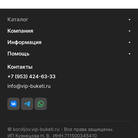
Каталог
Компания
Информация
Помощь
Контакты
+7 (953) 424-63-33
info@vip-buketi.ru
© koroljov.vip-buketi.ru - Все права защищены.
ИП Кузнецова Н. В. ИНН 711500345410