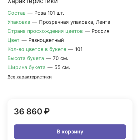
Характеристики
Состав
—
Роза 101 шт.
Упаковка
—
Прозрачная упаковка, Лента
Страна просхождения цветов
—
Россия
Цвет
—
Разноцветный
Кол-во цветов в букете
—
101
Высота букета
—
70 см.
Ширина букета
—
55 см.
Все характеристики
36 860 ₽
В корзину