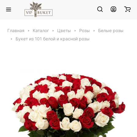
Главная
Каталог
Цветы
Розы
Белые розы
Букет из 101 белой и красной розы