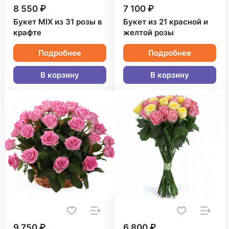
8 550 ₽
7 100 ₽
Букет MIX из 31 розы в
Букет из 21 красной и
крафте
желтой розы
Подробнее
Подробнее
В корзину
В корзину
9 750 ₽
6 800 ₽