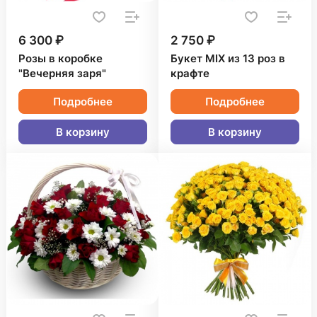
6 300 ₽
2 750 ₽
Розы в коробке
Букет MIX из 13 роз в
"Вечерняя заря"
крафте
Подробнее
Подробнее
В корзину
В корзину