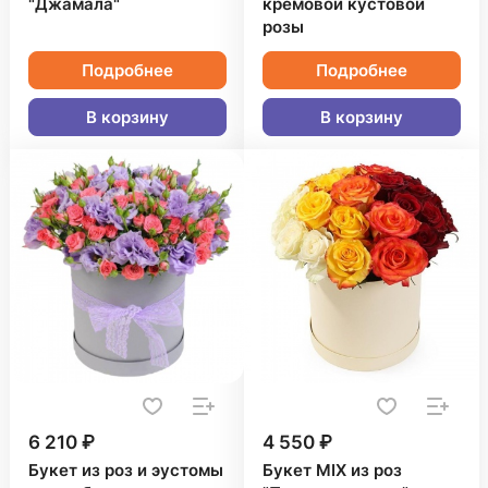
"Джамала"
кремовой кустовой
розы
Подробнее
Подробнее
В корзину
В корзину
6 210 ₽
4 550 ₽
Букет из роз и эустомы
Букет MIX из роз