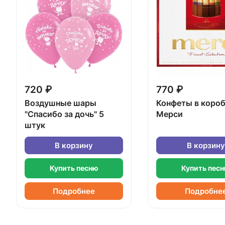
720 ₽
770 ₽
Воздушные шары
Конфеты в коро
"Спасибо за дочь" 5
Мерси
штук
В корзину
В корзину
Купить песню
Купить пес
Подробнее
Подробне