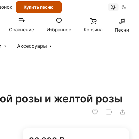
вонок
Купить песню
Сравнение
Избранное
Корзина
Песни
и
Аксессуары
ной розы и желтой розы