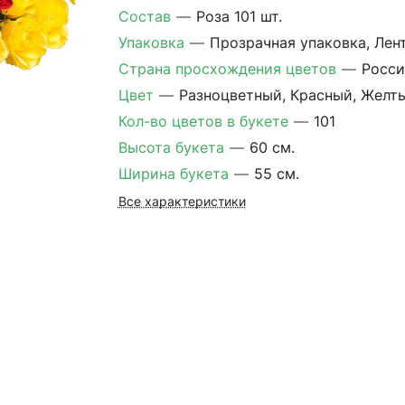
Состав
—
Роза 101 шт.
Упаковка
—
Прозрачная упаковка, Лен
Страна просхождения цветов
—
Росси
Цвет
—
Разноцветный, Красный, Желт
Кол-во цветов в букете
—
101
Высота букета
—
60 см.
Ширина букета
—
55 см.
Все характеристики