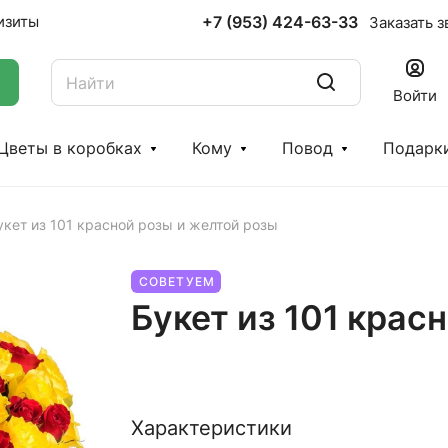
+7 (953) 424-63-33
изиты
Заказать з
Войти
Цветы в коробках
Кому
Повод
Подарк
укет из 101 красной розы и желтой розы
СОВЕТУЕМ
Букет из 101 крас
Характеристики