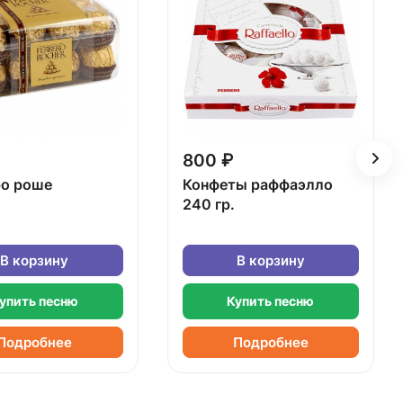
800 ₽
о роше
Конфеты раффаэлло
240 гр.
В корзину
В корзину
упить песню
Купить песню
Подробнее
Подробнее