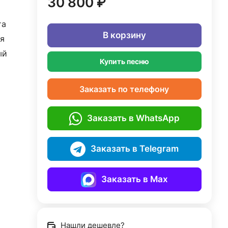
30 800 ₽
та
В корзину
я
ый
Купить песню
Заказать по телефону
Заказать в WhatsApp
Заказать в Telegram
Заказать в Max
Нашли дешевле?