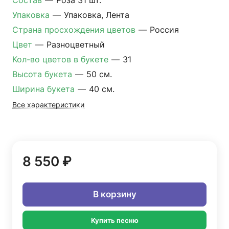
Состав
—
Роза 31 шт.
Упаковка
—
Упаковка, Лента
Страна просхождения цветов
—
Россия
Цвет
—
Разноцветный
Кол-во цветов в букете
—
31
Высота букета
—
50 см.
Ширина букета
—
40 см.
Все характеристики
8 550 ₽
В корзину
Купить песню