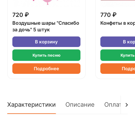
720 ₽
770 ₽
Воздушные шары "Спасибо
Конфеты в ко
за дочь" 5 штук
В корзину
В ко
Купить песню
Купить
Подробнее
Подр
Характеристики
Описание
Оплата