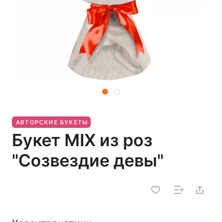
АВТОРСКИЕ БУКЕТЫ
Букет MIX из роз
"Созвездие девы"