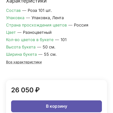
Характеристики
Состав
—
Роза 101 шт.
Упаковка
—
Упаковка, Лента
Страна просхождения цветов
—
Россия
Цвет
—
Разноцветный
Кол-во цветов в букете
—
101
Высота букета
—
50 см.
Ширина букета
—
55 см.
Все характеристики
26 050 ₽
В корзину