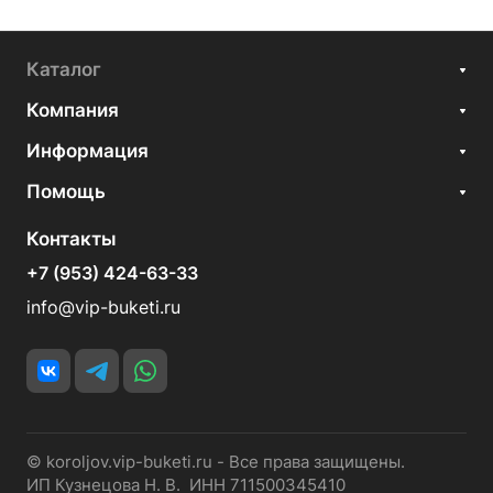
Каталог
Компания
Информация
Помощь
Контакты
+7 (953) 424-63-33
info@vip-buketi.ru
© koroljov.vip-buketi.ru - Все права защищены.
ИП Кузнецова Н. В. ИНН 711500345410