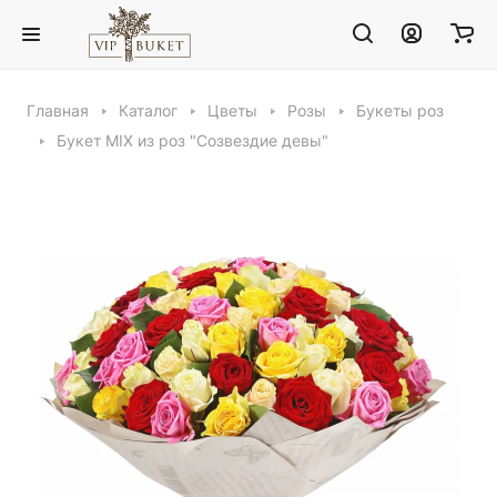
Главная
Каталог
Цветы
Розы
Букеты роз
Букет MIX из роз "Созвездие девы"