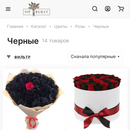
Главная
Каталог
Цветы
Розы
Черные
Черные
14 товаров
Сначала популярные
ФИЛЬТР