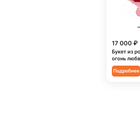
17 000 ₽
Букет из р
огонь любв
Подробнее