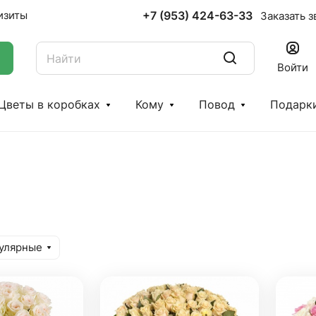
+7 (953) 424-63-33
изиты
Заказать з
Войти
Цветы в коробках
Кому
Повод
Подарк
улярные