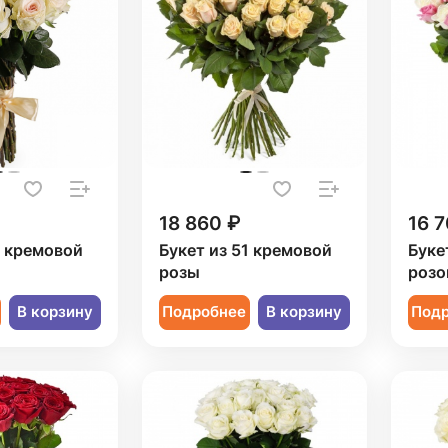
18 860 ₽
16 7
1 кремовой
Букет из 51 кремовой
Буке
розы
розо
В корзину
Подробнее
В корзину
Под