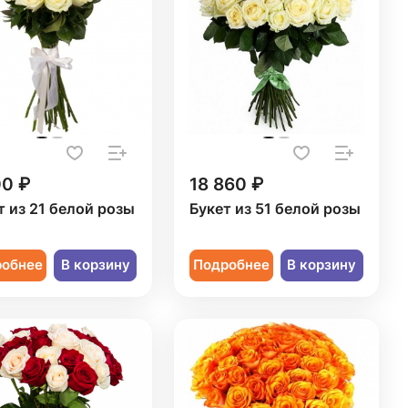
00 ₽
18 860 ₽
т из 21 белой розы
Букет из 51 белой розы
робнее
В корзину
Подробнее
В корзину