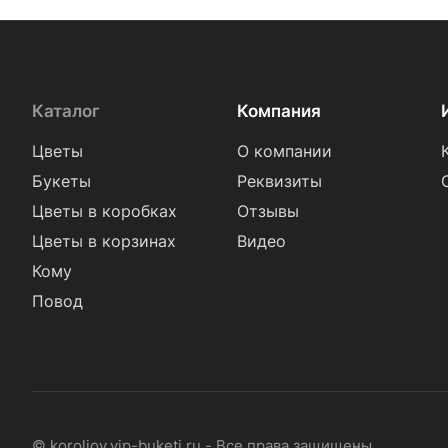
Каталог
Компания
Цветы
О компании
Букеты
Реквизиты
Цветы в коробках
Отзывы
Цветы в корзинах
Видео
Кому
Повод
© koroljov.vip-buketi.ru - Все права защищены.