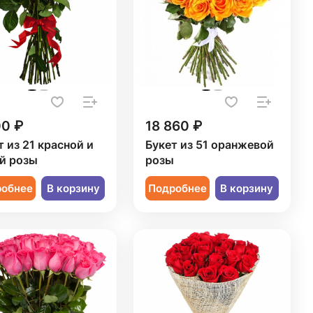
00 ₽
18 860 ₽
т из 21 красной и
Букет из 51 оранжевой
й розы
розы
робнее
В корзину
Подробнее
В корзину