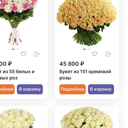
00 ₽
45 800 ₽
т из 55 белых и
Букет из 151 кремовой
вых роз
розы
робнее
В корзину
Подробнее
В корзину