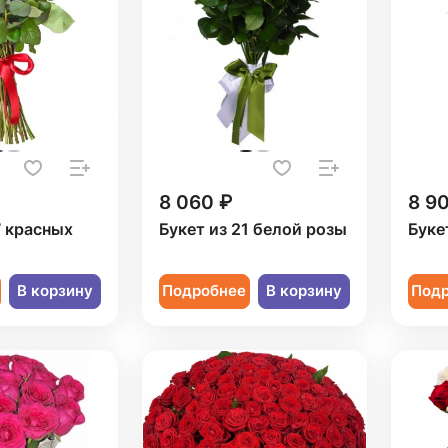
8 060 ₽
8 9
7 красных
Букет из 21 белой розы
Буке
В корзину
Подробнее
В корзину
Под