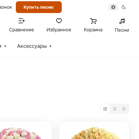
вонок
Купить песню
Сравнение
Избранное
Корзина
Песни
и
Аксессуары