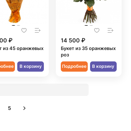
000 ₽
14 500 ₽
т из 45 оранжевых
Букет из 35 оранжевых
роз
робнее
В корзину
Подробнее
В корзину
5