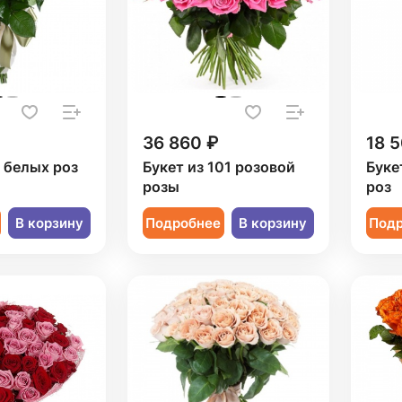
36 860 ₽
18 
9 белых роз
Букет из 101 розовой
Буке
розы
роз
В корзину
Подробнее
В корзину
Под