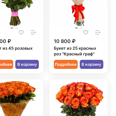
500 ₽
10 800 ₽
т из 45 розовых
Букет из 25 красных
роз "Красный граф"
робнее
В корзину
Подробнее
В корзину