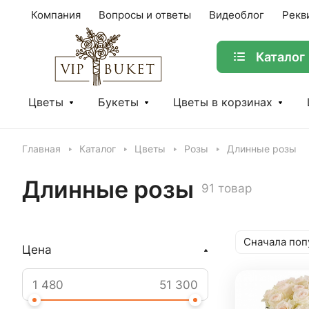
Компания
Вопросы и ответы
Видеоблог
Рекв
Каталог
Цветы
Букеты
Цветы в корзинах
Главная
Каталог
Цветы
Розы
Длинные розы
Длинные розы
91 товар
Сначала поп
Цена