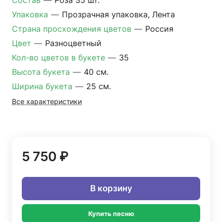
Состав
—
Роза 35 шт.
Упаковка
—
Прозрачная упаковка, Лента
Страна просхождения цветов
—
Россия
Цвет
—
Разноцветный
Кол-во цветов в букете
—
35
Высота букета
—
40 см.
Ширина букета
—
25 см.
Все характеристики
5 750 ₽
В корзину
Купить песню