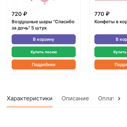
720 ₽
770 ₽
Воздушные шары "Спасибо
Конфеты в ко
за дочь" 5 штук
В корзину
В ко
Купить песню
Купить
Подробнее
Подр
Характеристики
Описание
Оплата