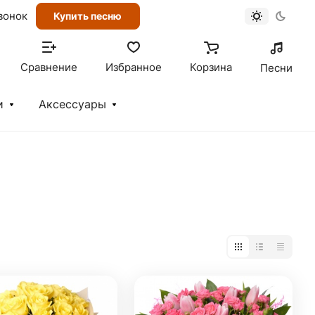
вонок
Купить песню
Сравнение
Избранное
Корзина
Песни
и
Аксессуары