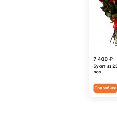
7 400 ₽
Букет из 2
роз
Подробнее