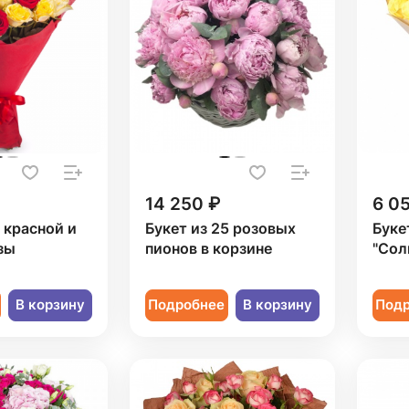
14 250 ₽
6 0
1 красной и
Букет из 25 розовых
Буке
зы
пионов в корзине
"Сол
В корзину
Подробнее
В корзину
Под