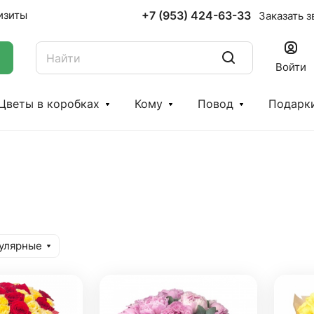
+7 (953) 424-63-33
изиты
Заказать з
Войти
Цветы в коробках
Кому
Повод
Подарк
улярные