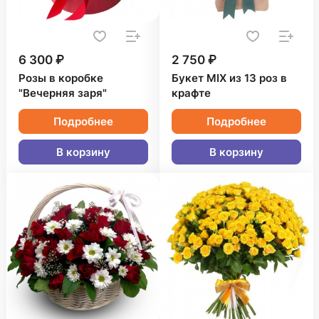
6 300 ₽
2 750 ₽
Розы в коробке
Букет MIX из 13 роз в
"Вечерняя заря"
крафте
Подробнее
Подробнее
В корзину
В корзину