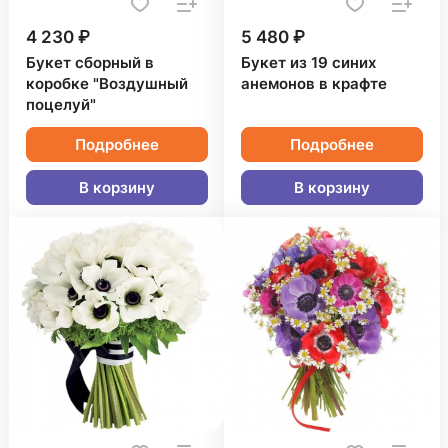
4 230 ₽
5 480 ₽
Букет сборный в
Букет из 19 синих
коробке "Воздушный
анемонов в крафте
поцелуй"
Подробнее
Подробнее
В корзину
В корзину