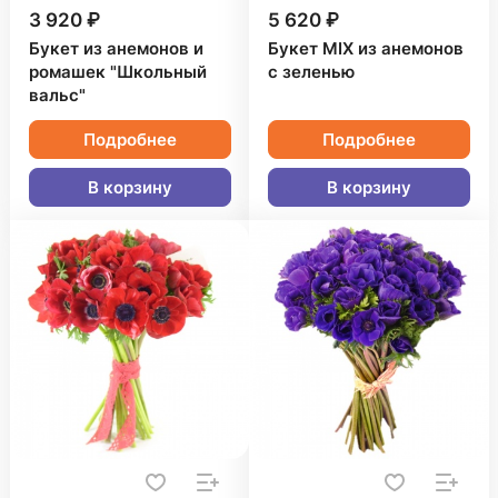
3 920 ₽
5 620 ₽
Букет из анемонов и
Букет MIX из анемонов
ромашек "Школьный
с зеленью
вальс"
Подробнее
Подробнее
В корзину
В корзину