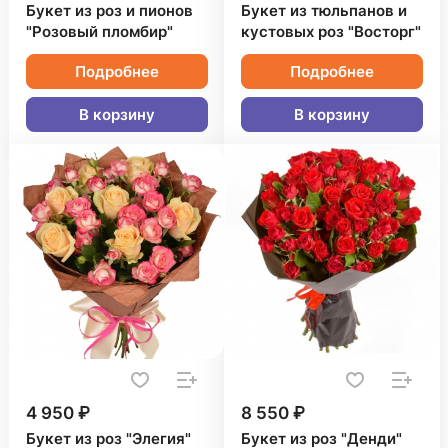
Букет из роз и пионов
Букет из тюльпанов и
"Розовый пломбир"
кустовых роз "Восторг"
Подробнее
Подробнее
В корзину
В корзину
4 950 ₽
8 550 ₽
Букет из роз "Элегия"
Букет из роз "Денди"