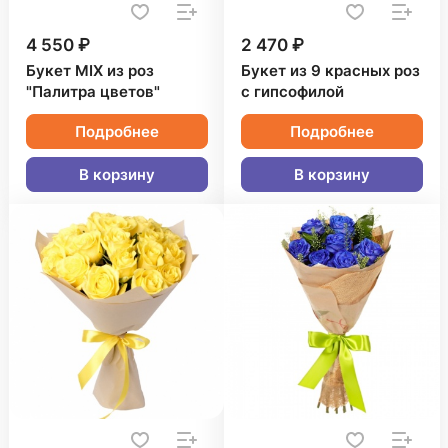
4 550 ₽
2 470 ₽
Букет MIX из роз
Букет из 9 красных роз
"Палитра цветов"
с гипсофилой
Подробнее
Подробнее
В корзину
В корзину