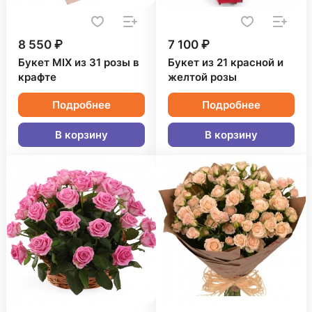
8 550 ₽
7 100 ₽
Букет MIX из 31 розы в
Букет из 21 красной и
крафте
желтой розы
Подробнее
Подробнее
В корзину
В корзину