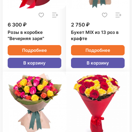
6 300 ₽
2 750 ₽
Розы в коробке
Букет MIX из 13 роз в
"Вечерняя заря"
крафте
Подробнее
Подробнее
В корзину
В корзину