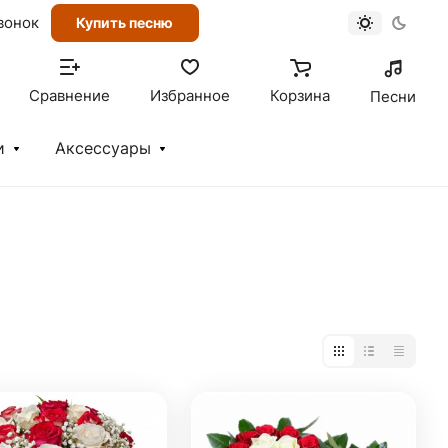
вонок
Купить песню
Сравнение
Избранное
Корзина
Песни
и
Аксессуары