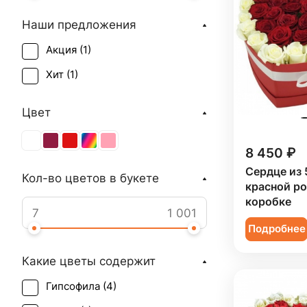
Наши предложения
Акция (
1
)
Хит (
1
)
Цвет
8 450 ₽
Сердце из 
Кол-во цветов в букете
красной ро
коробке
Подробнее
Какие цветы содержит
Гипсофила (
4
)