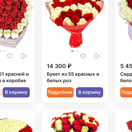
14 300 ₽
5 4
51 красной и
Букет из 55 красных и
Серд
 в коробке
белых роз
бело
В корзину
Подробнее
В корзину
Под