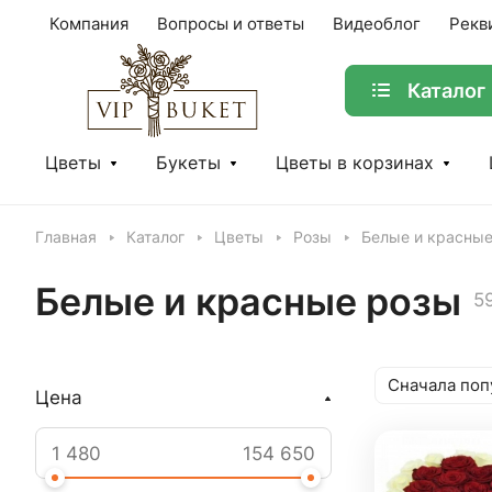
Компания
Вопросы и ответы
Видеоблог
Рекв
Каталог
Цветы
Букеты
Цветы в корзинах
Главная
Каталог
Цветы
Розы
Белые и красны
Белые и красные розы
5
Сначала поп
Цена