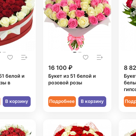
16 100 ₽
8 8
51 белой и
Букет из 51 белой и
Буке
зы в
розовой розы
белы
гипс
В корзину
Подробнее
В корзину
Под