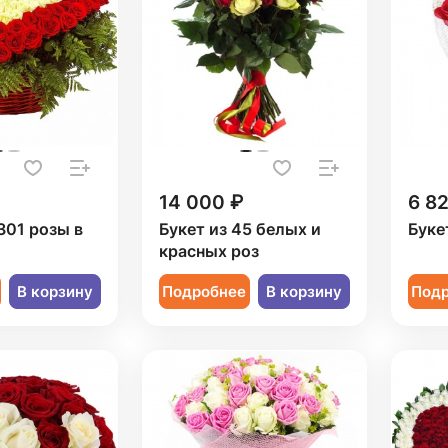
14 000 ₽
6 8
301 розы в
Букет из 45 белых и
Буке
красных роз
В корзину
Подробнее
В корзину
Под