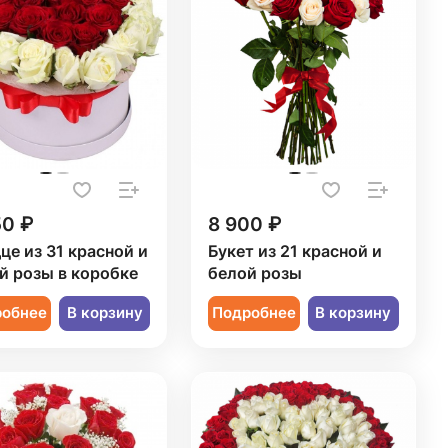
50 ₽
8 900 ₽
це из 31 красной и
Букет из 21 красной и
й розы в коробке
белой розы
робнее
В корзину
Подробнее
В корзину