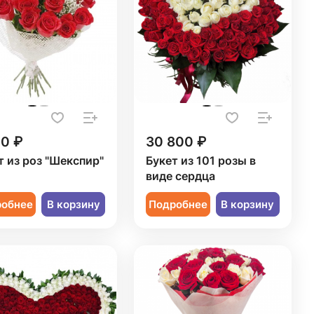
20 ₽
30 800 ₽
т из роз "Шекспир"
Букет из 101 розы в
виде сердца
робнее
В корзину
Подробнее
В корзину