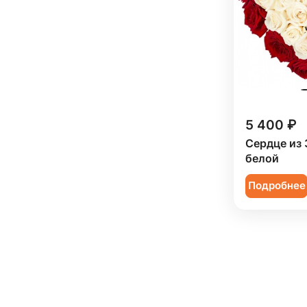
5 400 ₽
Сердце из 
белой
Подробнее