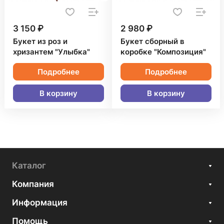
3 150 ₽
2 980 ₽
Букет из роз и
Букет сборный в
хризантем "Улыбка"
коробке "Композиция"
Подробнее
Подробнее
В корзину
В корзину
Каталог
Компания
Информация
Помощь