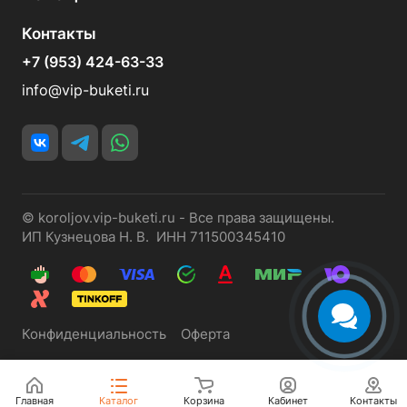
Контакты
+7 (953) 424-63-33
info@vip-buketi.ru
© koroljov.vip-buketi.ru - Все права защищены.
ИП Кузнецова Н. В. ИНН 711500345410
Конфиденциальность
Оферта
Главная
Каталог
Корзина
Кабинет
Контакты