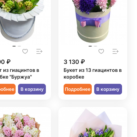
90 ₽
3 130 ₽
т из гиацинтов в
Букет из 13 гиацинтов в
бке "Буржуа"
коробке
робнее
В корзину
Подробнее
В корзину