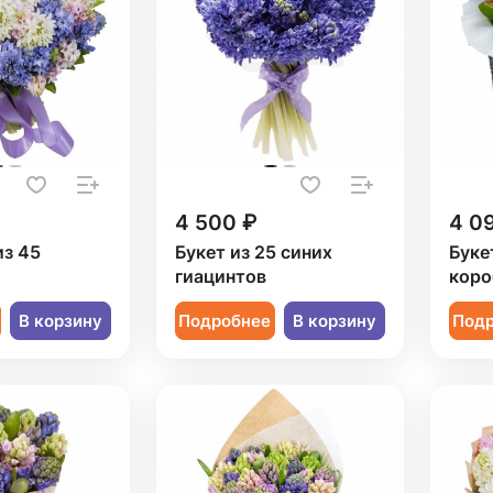
4 500 ₽
4 0
из 45
Букет из 25 синих
Буке
гиацинтов
коро
В корзину
Подробнее
В корзину
Под