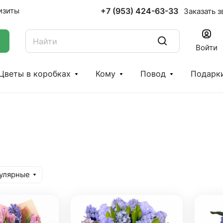
+7 (953) 424-63-33
изиты
Заказать з
Войти
Цветы в коробках
Кому
Повод
Подарк
улярные