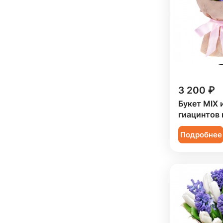
3 200 ₽
Букет MIX 
гиацинтов 
Подробнее