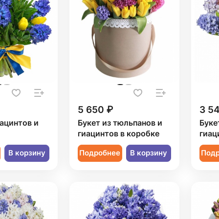
5 650 ₽
3 5
иацинтов и
Букет из тюльпанов и
Буке
гиацинтов в коробке
гиац
В корзину
Подробнее
В корзину
Под