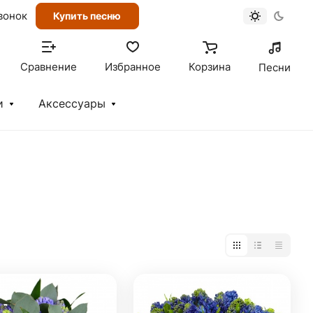
вонок
Купить песню
Сравнение
Избранное
Корзина
Песни
и
Аксессуары