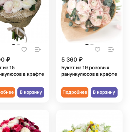
00 ₽
5 360 ₽
т из 15
Букет из 19 розовых
нкулюсов в крафте
ранункулюсов в крафте
робнее
В корзину
Подробнее
В корзину