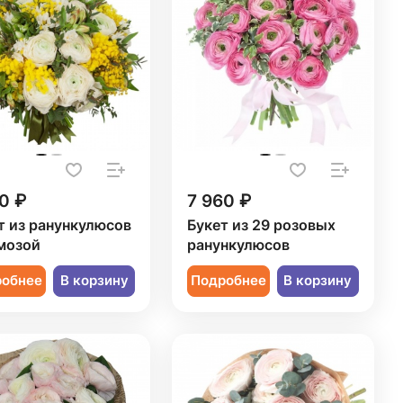
0 ₽
7 960 ₽
т из ранункулюсов
Букет из 29 розовых
мозой
ранункулюсов
робнее
В корзину
Подробнее
В корзину