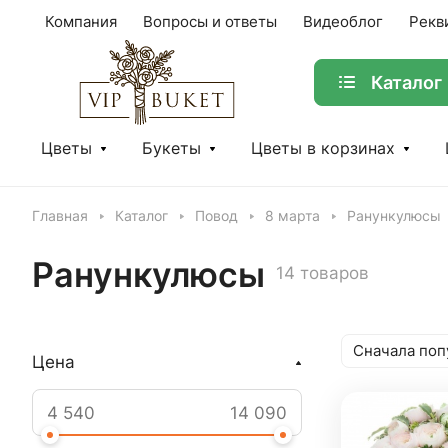
Компания
Вопросы и ответы
Видеоблог
Рекв
Каталог
Цветы
Букеты
Цветы в корзинах
Главная
Каталог
Повод
8 марта
Ранункулюсы
Ранункулюсы
14 товаров
Сначала поп
Цена