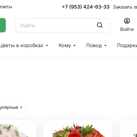
+7 (953) 424-63-33
изиты
Заказать з
Войти
Цветы в коробках
Кому
Повод
Подарк
улярные