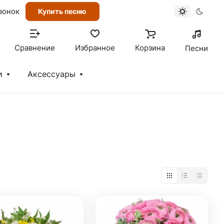
вонок
Купить песню
Сравнение
Избранное
Корзина
Песни
и
Аксессуары