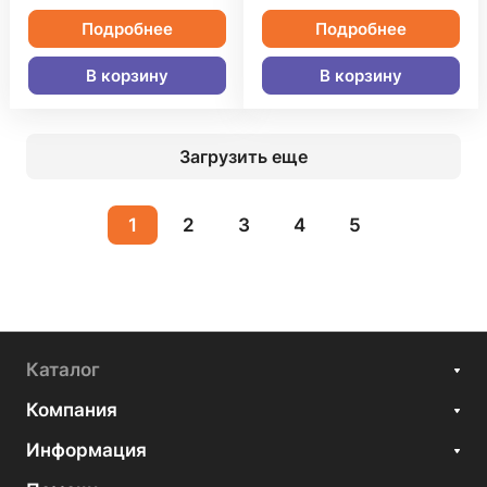
Подробнее
Подробнее
В корзину
В корзину
Загрузить еще
1
2
3
4
5
Каталог
Компания
Информация