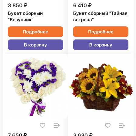
3 850 ₽
6 410 ₽
Букет сборный
Букет сборный "Тайная
"Везунчик"
встреча"
Подробнее
Подробнее
В корзину
В корзину
7 650 ₽
3 630 ₽