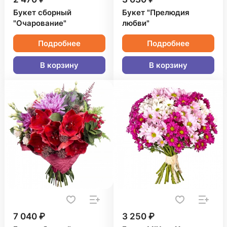
Букет сборный
Букет "Прелюдия
"Очарование"
любви"
Подробнее
Подробнее
В корзину
В корзину
7 040 ₽
3 250 ₽