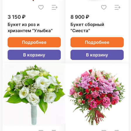
3 150 ₽
8 900 ₽
Букет из роз и
Букет сборный
хризантем "Улыбка"
"Сиеста"
Подробнее
Подробнее
В корзину
В корзину