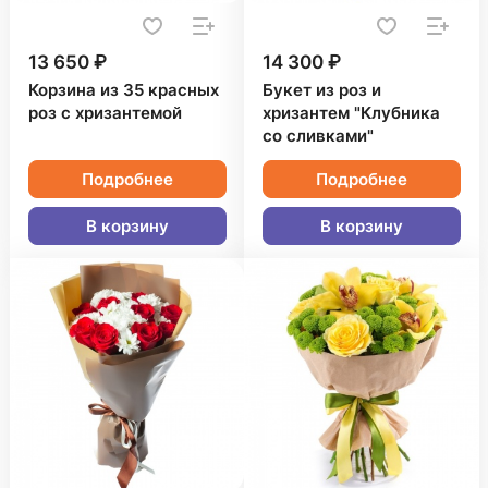
13 650 ₽
14 300 ₽
Корзина из 35 красных
Букет из роз и
роз с хризантемой
хризантем "Клубника
со сливками"
Подробнее
Подробнее
В корзину
В корзину