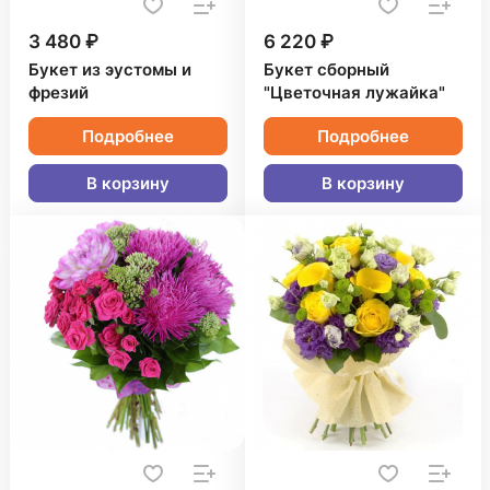
3 480 ₽
6 220 ₽
Букет из эустомы и
Букет сборный
фрезий
"Цветочная лужайка"
Подробнее
Подробнее
В корзину
В корзину