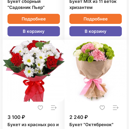
Букет сборный
Букет MIX из 11 веток
"Садовник Пьер"
хризантем
Подробнее
Подробнее
В корзину
В корзину
3 100 ₽
2 240 ₽
Букет из красных роз и
Букет "Октябренок"