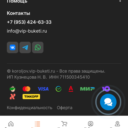
Помощь
Контакты
+7 (953) 424-63-33
info@vip-buketi.ru
© koroljov.vip-buketi.ru - Все права защищены.
ИП Кузнецова Н. В. ИНН 711500345410
Конфиденциальность
Оферта