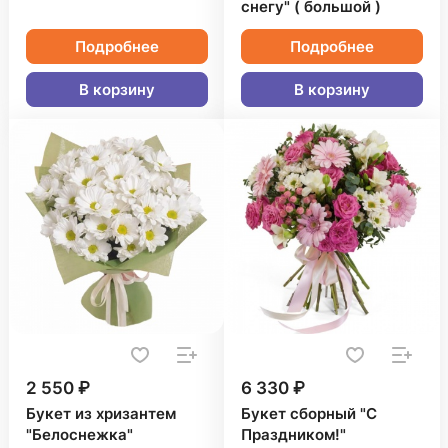
снегу" ( большой )
Подробнее
Подробнее
В корзину
В корзину
2 550 ₽
6 330 ₽
Букет из хризантем
Букет сборный "С
"Белоснежка"
Праздником!"