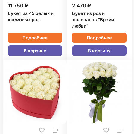
11 750 ₽
2 470 ₽
Букет из 45 белых и
Букет из роз и
кремовых роз
тюльпанов "Время
любви"
Подробнее
Подробнее
В корзину
В корзину