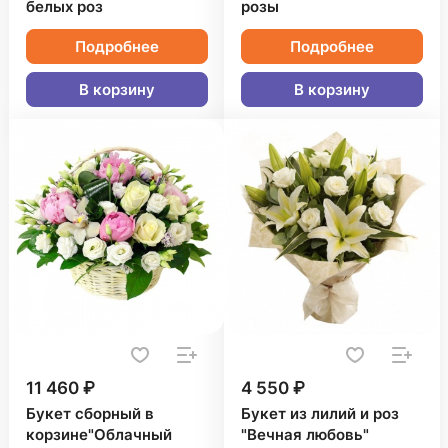
белых роз
розы
Подробнее
Подробнее
В корзину
В корзину
11 460 ₽
4 550 ₽
Букет сборный в
Букет из лилий и роз
корзине"Облачный
"Вечная любовь"