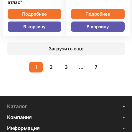
атлас"
Подробнее
Подробнее
В корзину
В корзину
Загрузить еще
1
2
3
...
7
Каталог
Компания
Информация