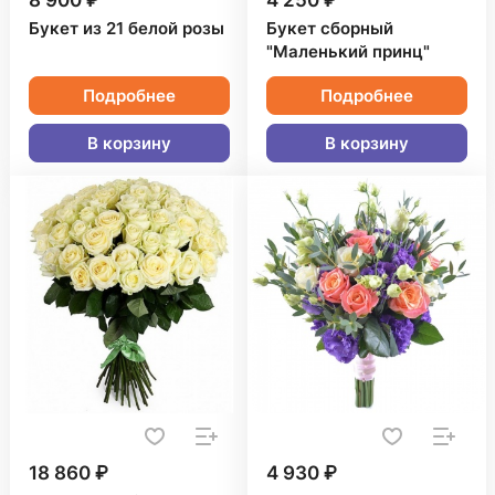
8 900 ₽
4 250 ₽
Букет из 21 белой розы
Букет сборный
"Маленький принц"
Подробнее
Подробнее
В корзину
В корзину
18 860 ₽
4 930 ₽