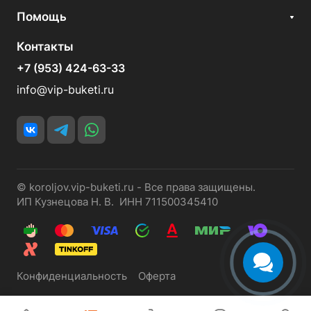
Помощь
Контакты
+7 (953) 424-63-33
info@vip-buketi.ru
© koroljov.vip-buketi.ru - Все права защищены.
ИП Кузнецова Н. В. ИНН 711500345410
Конфиденциальность
Оферта