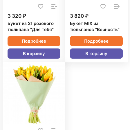
3 320 ₽
3 820 ₽
Букет из 21 розового
Букет MIX из
тюльпана "Для тебя"
тюльпанов "Верность"
Подробнее
Подробнее
В корзину
В корзину