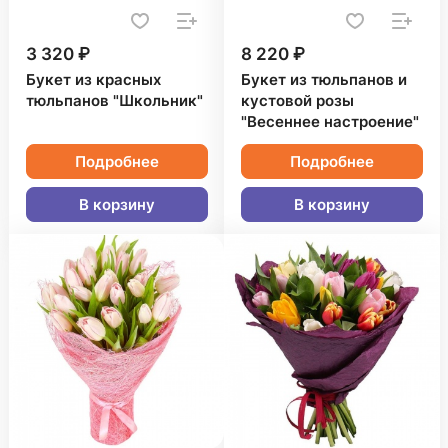
3 320 ₽
8 220 ₽
Букет из красных
Букет из тюльпанов и
тюльпанов "Школьник"
кустовой розы
"Весеннее настроение"
Подробнее
Подробнее
В корзину
В корзину