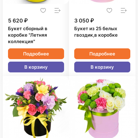
5 620 ₽
3 050 ₽
Букет сборный в
Букет из 25 белых
коробке "Летняя
гвоздик,в коробке
коллекция"
Подробнее
Подробнее
В корзину
В корзину