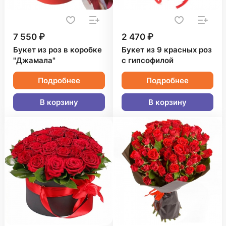
7 550 ₽
2 470 ₽
Букет из роз в коробке
Букет из 9 красных роз
"Джамала"
с гипсофилой
Подробнее
Подробнее
В корзину
В корзину