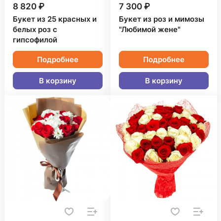
8 820 ₽
7 300 ₽
Букет из 25 красных и
Букет из роз и мимозы
белых роз с
"Любимой жене"
гипсофилой
Подробнее
Подробнее
В корзину
В корзину