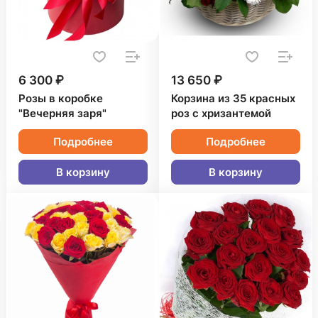
6 300 ₽
13 650 ₽
Розы в коробке
Корзина из 35 красных
"Вечерняя заря"
роз с хризантемой
Подробнее
Подробнее
В корзину
В корзину