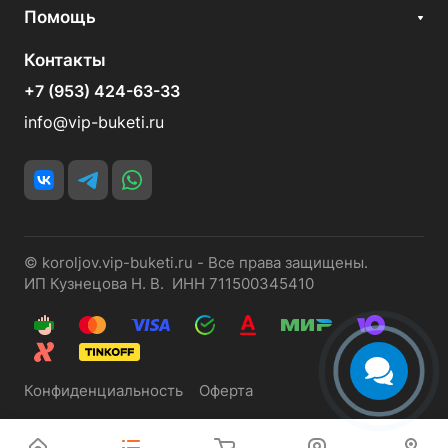
Помощь
Контакты
+7 (953) 424-63-33
info@vip-buketi.ru
© koroljov.vip-buketi.ru - Все права защищены.
ИП Кузнецова Н. В. ИНН 711500345410
Конфиденциальность
Оферта