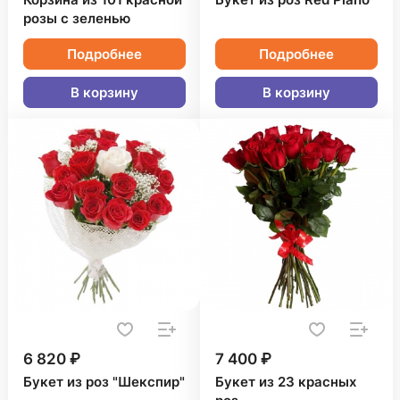
Корзина из 101 красной
Букет из роз Red Piano
розы с зеленью
Подробнее
Подробнее
В корзину
В корзину
6 820 ₽
7 400 ₽
Букет из роз "Шекспир"
Букет из 23 красных