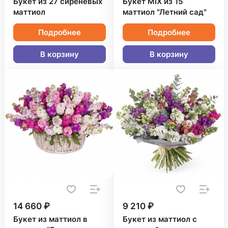
Букет из 27 сиреневых
Букет MIX из 15
маттиол
маттиол "Летний сад"
Подробнее
Подробнее
В корзину
В корзину
14 660 ₽
9 210 ₽
Букет из маттиол в
Букет из маттиол с