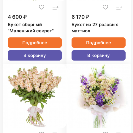
4 600 ₽
6 170 ₽
Букет сборный
Букет из 27 розовых
"Маленький секрет"
маттиол
Подробнее
Подробнее
В корзину
В корзину