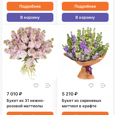
Подробнее
Подробнее
В корзину
В корзину
7 010 ₽
5 210 ₽
Букет из 31 нежно-
Букет из сиреневых
розовой маттиолы
маттиол в крафте