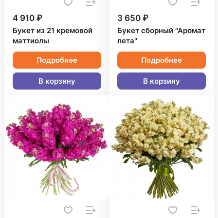
4 910 ₽
3 650 ₽
Букет из 21 кремовой
Букет сборный "Аромат
маттиолы
лета"
Подробнее
Подробнее
В корзину
В корзину