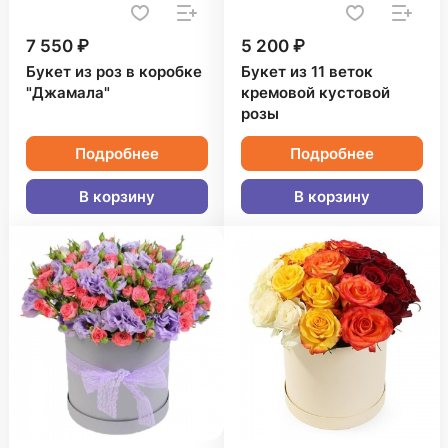
7 550 ₽
5 200 ₽
Букет из роз в коробке
Букет из 11 веток
"Джамала"
кремовой кустовой
розы
Подробнее
Подробнее
В корзину
В корзину