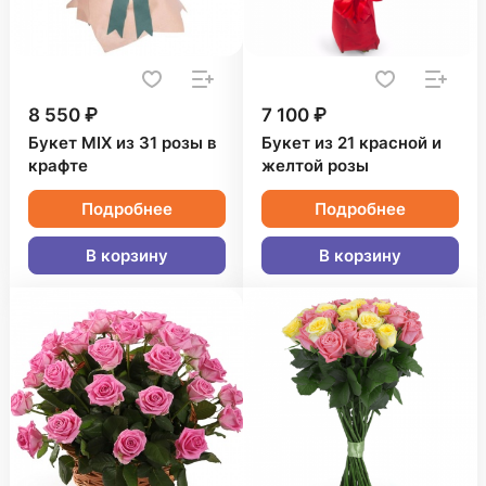
8 550 ₽
7 100 ₽
Букет MIX из 31 розы в
Букет из 21 красной и
крафте
желтой розы
Подробнее
Подробнее
В корзину
В корзину