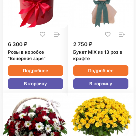
6 300 ₽
2 750 ₽
Розы в коробке
Букет MIX из 13 роз в
"Вечерняя заря"
крафте
Подробнее
Подробнее
В корзину
В корзину