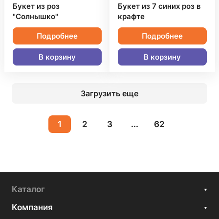
Букет из роз
Букет из 7 синих роз в
"Солнышко"
крафте
Подробнее
Подробнее
В корзину
В корзину
Загрузить еще
1
2
3
...
62
Каталог
Компания