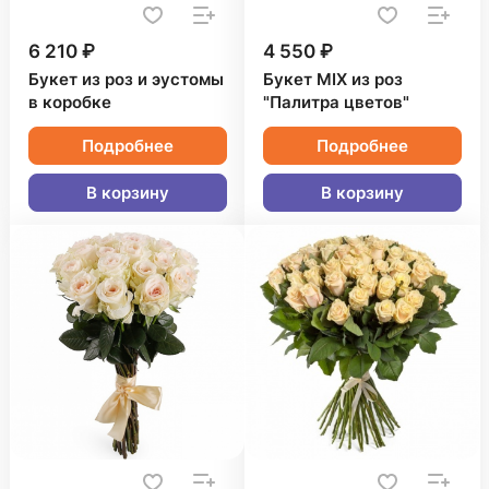
6 210 ₽
4 550 ₽
Букет из роз и эустомы
Букет MIX из роз
в коробке
"Палитра цветов"
Подробнее
Подробнее
В корзину
В корзину