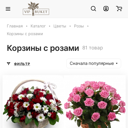
Главная
Каталог
Цветы
Розы
Корзины с розами
Корзины с розами
81 товар
Сначала популярные
ФИЛЬТР