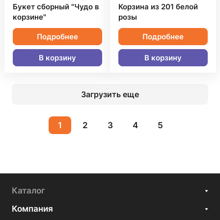
Букет сборный "Чудо в
Корзина из 201 белой
корзине"
розы
Подробнее
Подробнее
В корзину
В корзину
Загрузить еще
1
2
3
4
5
Каталог
Компания