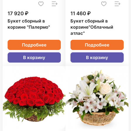
17 920 ₽
11 460 ₽
Букет сборный в
Букет сборный в
корзине "Палермо"
корзине"Облачный
атлас"
Подробнее
Подробнее
В корзину
В корзину