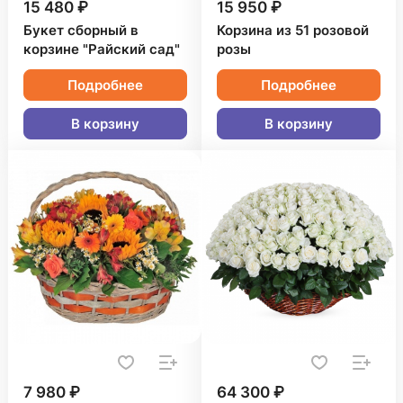
15 480 ₽
15 950 ₽
Букет сборный в
Корзина из 51 розовой
корзине "Райский сад"
розы
Подробнее
Подробнее
В корзину
В корзину
7 980 ₽
64 300 ₽