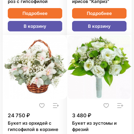
роз с гипсофилой
ирисов "Каприз"
Подробнее
Подробнее
В корзину
В корзину
24 750 ₽
3 480 ₽
Букет из орхидей с
Букет из эустомы и
гипсофилой в корзине
фрезий