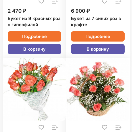
2 470 ₽
6 900 ₽
Букет из 9 красных роз
Букет из 7 синих роз в
с гипсофилой
крафте
Подробнее
Подробнее
В корзину
В корзину