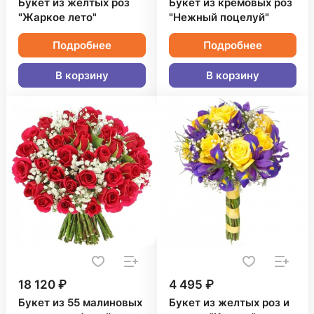
Букет из желтых роз
Букет из кремовых роз
"Жаркое лето"
"Нежный поцелуй"
Подробнее
Подробнее
В корзину
В корзину
18 120 ₽
4 495 ₽
Букет из 55 малиновых
Букет из желтых роз и