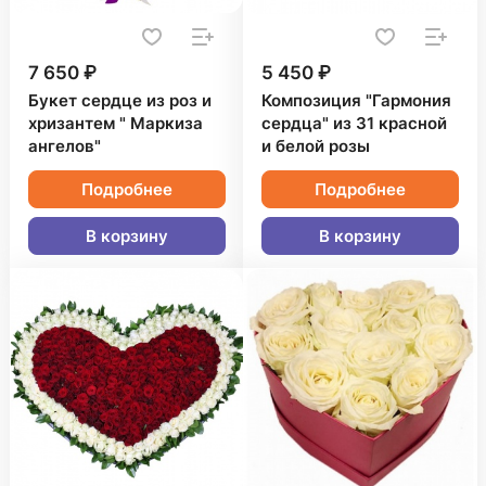
7 650 ₽
5 450 ₽
Букет сердце из роз и
Композиция "Гармония
хризантем " Маркиза
сердца" из 31 красной
ангелов"
и белой розы
Подробнее
Подробнее
В корзину
В корзину