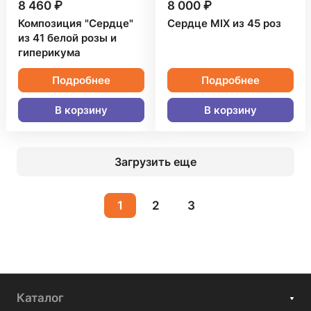
8 460 ₽
8 000 ₽
Композиция "Сердце"
Сердце MIX из 45 роз
из 41 белой розы и
гиперикума
Подробнее
Подробнее
В корзину
В корзину
Загрузить еще
1
2
3
Каталог