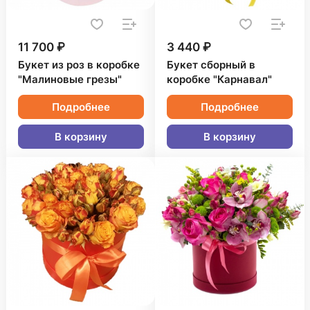
11 700 ₽
3 440 ₽
Букет из роз в коробке
Букет сборный в
"Малиновые грезы"
коробке "Карнавал"
Подробнее
Подробнее
В корзину
В корзину