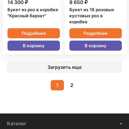
14 300 ₽
8 650 ₽
Букет из роз в коробке
Букет из 19 розовых
"Красный бархат"
кустовых роз в
коробке
Подробнее
Подробнее
В корзину
В корзину
Загрузить еще
1
2
Каталог