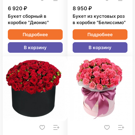
6 920 ₽
8 950 ₽
Букет сборный в
Букет из кустовых роз
коробке "Дионис"
в коробке "Белиссимо"
Подробнее
Подробнее
В корзину
В корзину