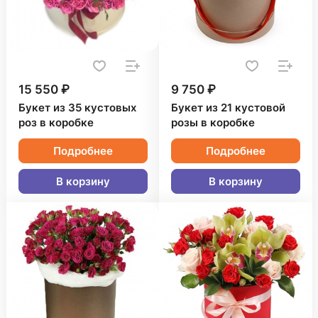
15 550 ₽
9 750 ₽
Букет из 35 кустовых
Букет из 21 кустовой
роз в коробке
розы в коробке
Подробнее
Подробнее
В корзину
В корзину