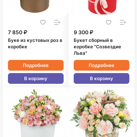
7 850 ₽
9 300 ₽
Буке из кустовых роз в
Букет сборный в
коробке
коробке "Созвездие
Льва"
Подробнее
Подробнее
В корзину
В корзину