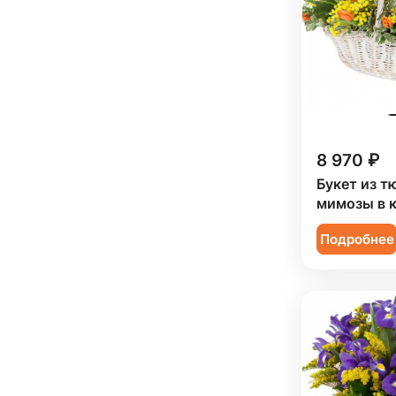
8 970 ₽
Букет из т
мимозы в 
Подробнее