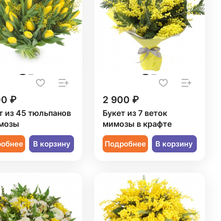
00 ₽
2 900 ₽
т из 45 тюльпанов
Букет из 7 веток
мозы
мимозы в крафте
робнее
В корзину
Подробнее
В корзину