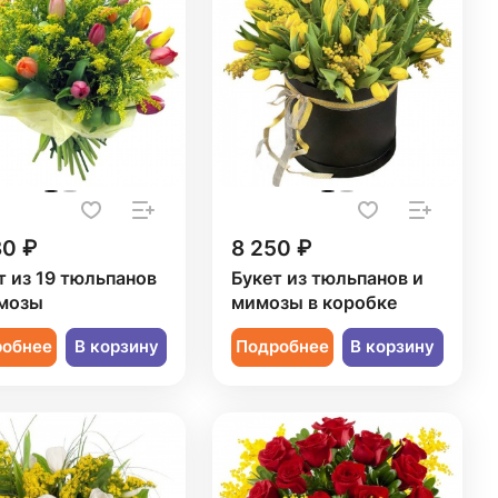
80 ₽
8 250 ₽
т из 19 тюльпанов
Букет из тюльпанов и
мозы
мимозы в коробке
робнее
В корзину
Подробнее
В корзину