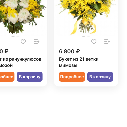
0 ₽
6 800 ₽
т из ранункулюсов
Букет из 21 ветки
мозой
мимозы
робнее
В корзину
Подробнее
В корзину