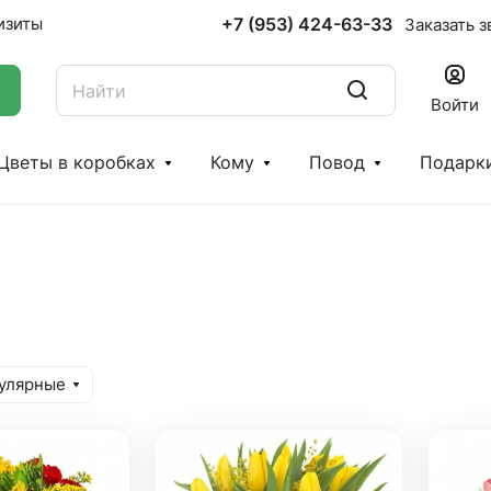
+7 (953) 424-63-33
изиты
Заказать з
Войти
Цветы в коробках
Кому
Повод
Подарк
улярные