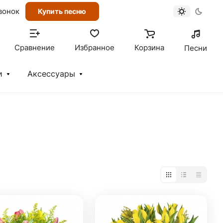
вонок
Купить песню
Сравнение
Избранное
Корзина
Песни
и
Аксессуары